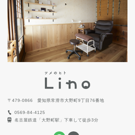
〒479-0866
愛知県常滑市大野町9丁目76番地
0569-84-4125
名古屋鉄道「大野町駅」下車して徒歩3分