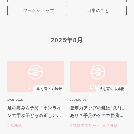
ワークショップ
日常のこと
2025年8月
爪を育てる施術
爪を育てる施術
2025.08.29
2025.08.28
足の痛みを予防！オンライ
登攀力アップの鍵は“爪”に
ンで学ぶ子どもの正しい…
あり？手足のケアで怪我…
爪検診
プロアスリート
爪検診