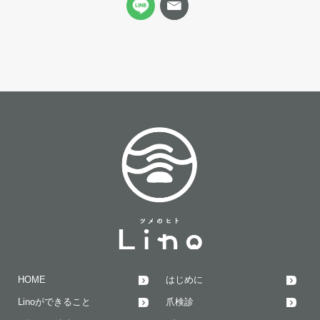
HOME
はじめに
Linoができること
爪検診