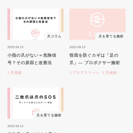
爪コラム
爪を育てる施術
2025.08.15
2025.08.13
小指の爪がない＝危険信
怪我を防ぐカギは「足の
号？その原因と改善法
爪」— プロボクサー施術
爪検診
プロアスリート
爪検診
爪を育てる施術
2025.08.12