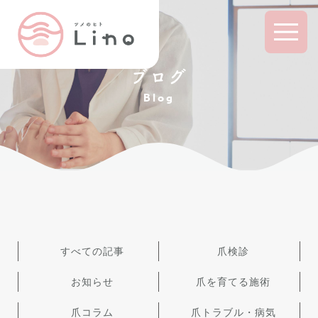
ブログ
Blog
すべての記事
爪検診
お知らせ
爪を育てる施術
爪コラム
爪トラブル・病気