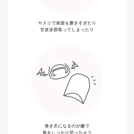
ヤスリで表面を磨きすぎたり
甘皮全部取ってしまったり
巻き爪になるのが嫌で
角をしっかり切っちゃう