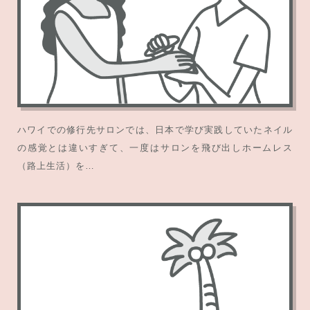
ハワイでの修行先サロンでは、日本で学び実践していたネイル
の感覚とは違いすぎて、一度はサロンを飛び出しホームレス
（路上生活）を…