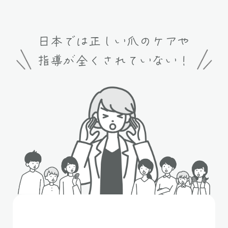
日本では正しい爪のケアや
指導が全くされていない！