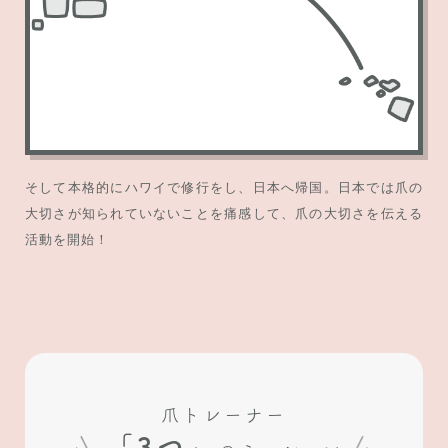
そして本格的にハワイで修行をし、日本へ帰国。日本では爪の
大切さが知られていないことを痛感して、爪の大切さを伝える
活動を開始！
爪トレーナー
「3つ」