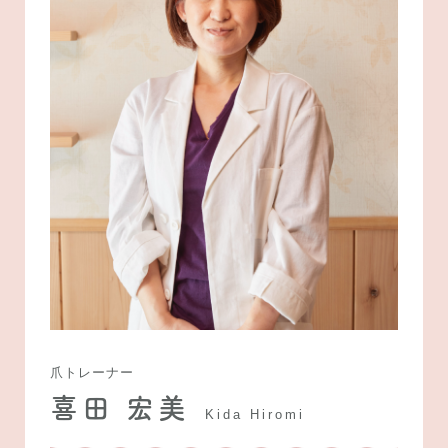
爪トレーナー
喜田 宏美
Kida Hiromi