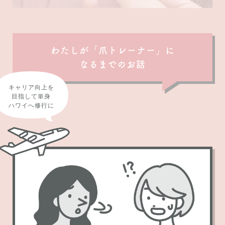
わたしが「爪トレーナー」に
なるまでのお話
キャリア向上を
目指して単身
ハワイへ修行に