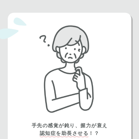
手先の感覚が鈍り、握力が衰え
認知症を助長させる
！？