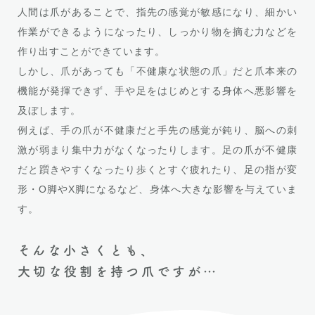
人間は爪があることで、指先の感覚が敏感になり、細かい
作業ができるようになったり、しっかり物を摘む力などを
作り出すことができています。
しかし、爪があっても「不健康な状態の爪」だと爪本来の
機能が発揮できず、手や足をはじめとする身体へ悪影響を
及ぼします。
例えば、手の爪が不健康だと手先の感覚が鈍り、脳への刺
激が弱まり集中力がなくなったりします。足の爪が不健康
だと躓きやすくなったり歩くとすぐ疲れたり、足の指が変
形・O脚やX脚になるなど、身体へ大きな影響を与えていま
す。
そんな小さくとも、
大切な役割を持つ爪ですが…