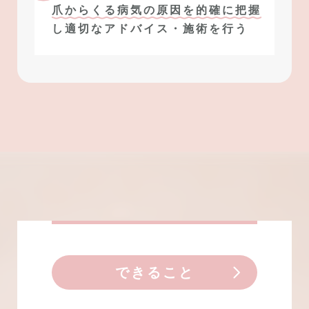
爪からくる病気の原因を的確に把握
し
適切なアドバイス・施術を行う
できること