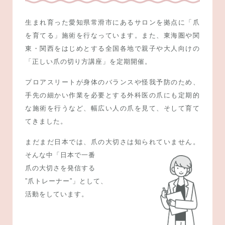
生まれ育った愛知県常滑市にあるサロンを拠点に「爪
を育てる」施術を行なっています。また、東海圏や関
東・関西をはじめとする全国各地で親子や大人向けの
「正しい爪の切り方講座」を定期開催。
プロアスリートが身体のバランスや怪我予防のため、
手先の細かい作業を必要とする外科医の爪にも定期的
な施術を行うなど、幅広い人の爪を見て、そして育て
てきました。
まだまだ日本では、爪の大切さは知られていません。
そんな中
「日本で一番
爪の大切さを発信する
”爪トレーナー”」として、
活動をしています。