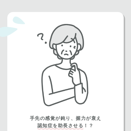
手先の感覚が鈍り、握力が衰え
認知症を助長させる
！？