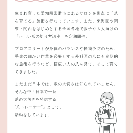
生まれ育った愛知県常滑市にあるサロンを拠点に「爪
を育てる」施術を行なっています。また、東海圏や関
東・関西をはじめとする全国各地で親子や大人向けの
「正しい爪の切り方講座」を定期開催。
プロアスリートが身体のバランスや怪我予防のため、
手先の細かい作業を必要とする外科医の爪にも定期的
な施術を行うなど、幅広い人の爪を見て、そして育て
てきました。
まだまだ日本では、爪の大切さは知られていません。
そんな中
「日本で一番
爪の大切さを発信する
”爪トレーナー”」として、
活動をしています。