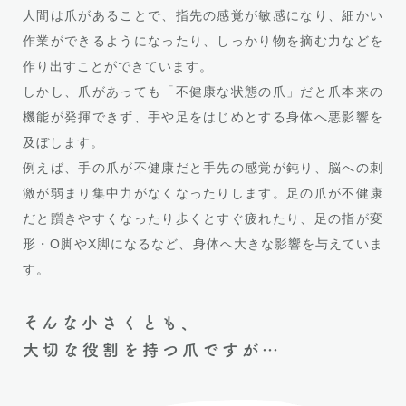
人間は爪があることで、指先の感覚が敏感になり、細かい
作業ができるようになったり、しっかり物を摘む力などを
作り出すことができています。
しかし、爪があっても「不健康な状態の爪」だと爪本来の
機能が発揮できず、手や足をはじめとする身体へ悪影響を
及ぼします。
例えば、手の爪が不健康だと手先の感覚が鈍り、脳への刺
激が弱まり集中力がなくなったりします。足の爪が不健康
だと躓きやすくなったり歩くとすぐ疲れたり、足の指が変
形・O脚やX脚になるなど、身体へ大きな影響を与えていま
す。
そんな小さくとも、
大切な役割を持つ爪ですが…