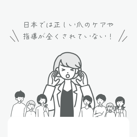
日本では正しい爪のケアや
指導が全くされていない！