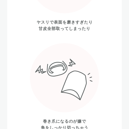
ヤスリで表面を磨きすぎたり
甘皮全部取ってしまったり
巻き爪になるのが嫌で
角をしっかり切っちゃう