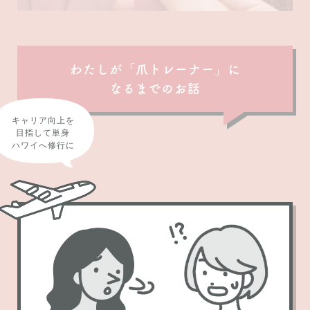
わたしが「爪トレーナー」に
なるまでのお話
キャリア向上を
目指して単身
ハワイへ修行に