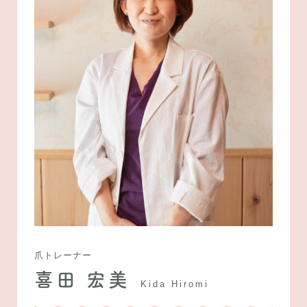
爪トレーナー
喜田 宏美
Kida Hiromi