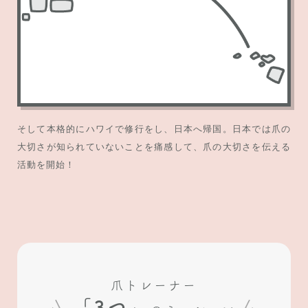
そして本格的にハワイで修行をし、日本へ帰国。日本では爪の
大切さが知られていないことを痛感して、爪の大切さを伝える
活動を開始！
爪トレーナー
「3つ」