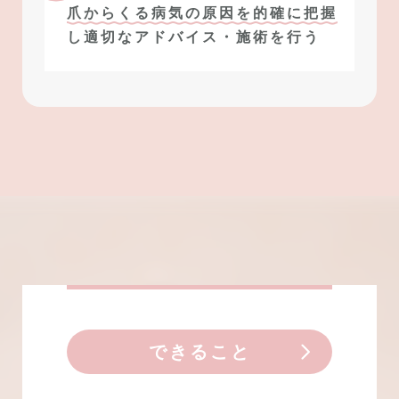
爪からくる病気の原因を的確に把握
し
適切なアドバイス・施術を行う
できること