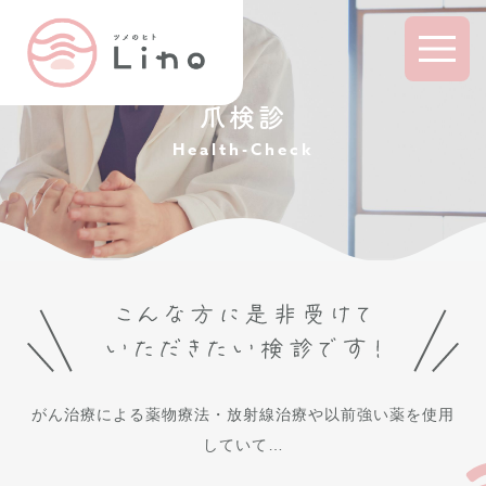
爪検診
Health-Check
がん治療による薬物療法・放射線治療や以前強い薬を使用
していて…