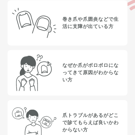
巻き爪や爪囲炎などで
生
活に支障が出ている方
なぜか爪が
ボロボロにな
ってきて
原因がわからな
い方
爪トラブルがあるが
どこ
で診てもらえば良いか
わ
からない方