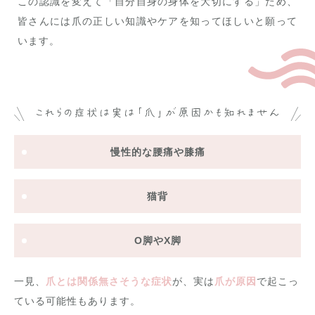
この認識を変えて「自分自身の身体を大切にする」ため、
皆さんには爪の正しい知識やケアを知ってほしいと願って
います。
慢性的な腰痛や膝痛
猫背
O脚やX脚
一見、
爪とは関係無さそうな症状
が、実は
爪が原因
で起こっ
ている可能性もあります。