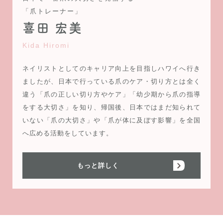
「爪トレーナー」
喜田 宏美
Kida Hiromi
ネイリストとしてのキャリア向上を目指しハワイへ行き
ましたが、日本で行っている爪のケア・切り方とは全く
違う「爪の正しい切り方やケア」「幼少期から爪の指導
をする大切さ」を知り、帰国後、日本ではまだ知られて
いない「爪の大切さ」や「爪が体に及ぼす影響」を全国
へ広める活動をしています。
もっと詳しく