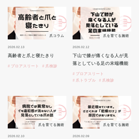
爪コラム
爪を育てる施術
2026.02.13
2026.02.12
高齢者と爪と寝たきり
下山で膝が痛くなる人が見
落としている足の末端機能
プロアスリート
爪検診
プロアスリート
爪トラブル
爪検診
爪を育てる施術
爪を育てる施術
2026.02.10
2026.02.09