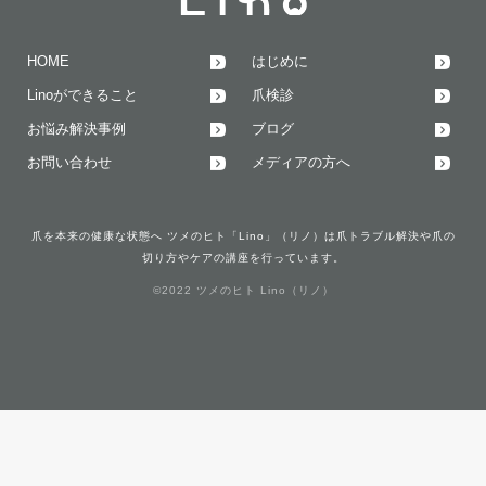
HOME
はじめに
Linoができること
爪検診
お悩み解決事例
ブログ
お問い合わせ
メディアの方へ
爪を本来の健康な状態へ ツメのヒト「Lino」（リノ）は爪トラブル解決や爪の
切り方やケアの講座を行っています。
©2022 ツメのヒト Lino（リノ）