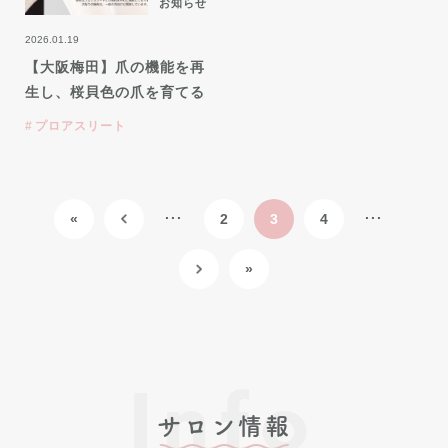
お知らせ
2026.01.19
【大阪梅田】爪の機能を再
生し、桜貝色の爪を育てる
プロアスリート
...
...
«
2
3
4
»
Info
サロン情報