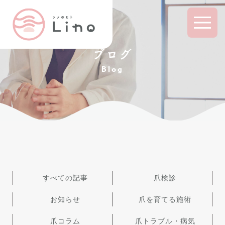
ブログ
Blog
すべての記事
爪検診
お知らせ
爪を育てる施術
爪コラム
爪トラブル・病気