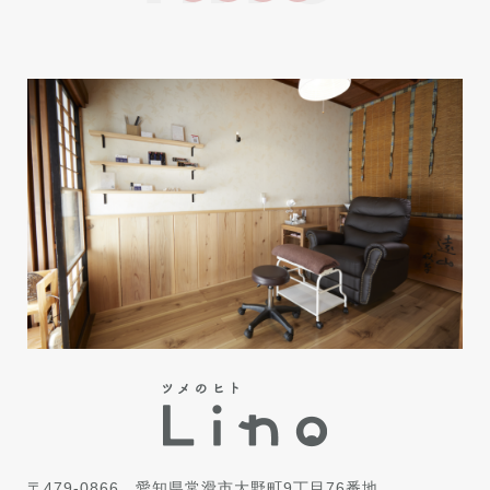
〒479-0866
愛知県常滑市大野町9丁目76番地