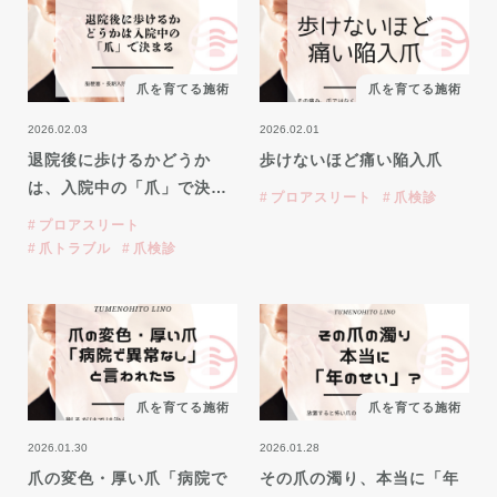
爪を育てる施術
爪を育てる施術
2026.02.03
2026.02.01
退院後に歩けるかどうか
歩けないほど痛い陥入爪
は、入院中の「爪」で決…
プロアスリート
爪検診
プロアスリート
爪トラブル
爪検診
爪を育てる施術
爪を育てる施術
2026.01.30
2026.01.28
爪の変色・厚い爪「病院で
その爪の濁り、本当に「年