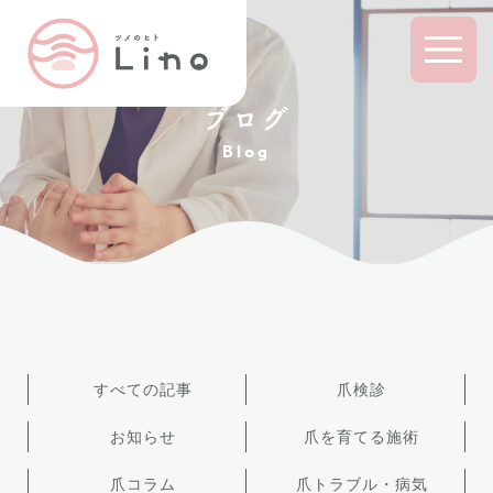
ブログ
Blog
すべての記事
爪検診
お知らせ
爪を育てる施術
爪コラム
爪トラブル・病気