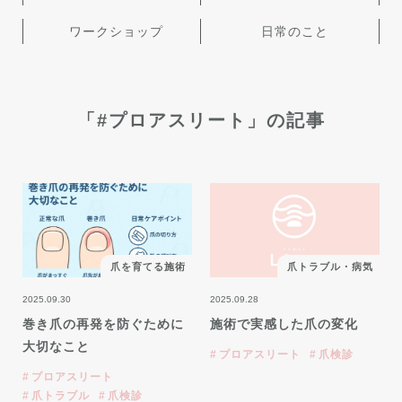
ワークショップ
日常のこと
「#プロアスリート」の記事
爪を育てる施術
爪トラブル・病気
2025.09.30
2025.09.28
巻き爪の再発を防ぐために
施術で実感した爪の変化
大切なこと
プロアスリート
爪検診
プロアスリート
爪トラブル
爪検診