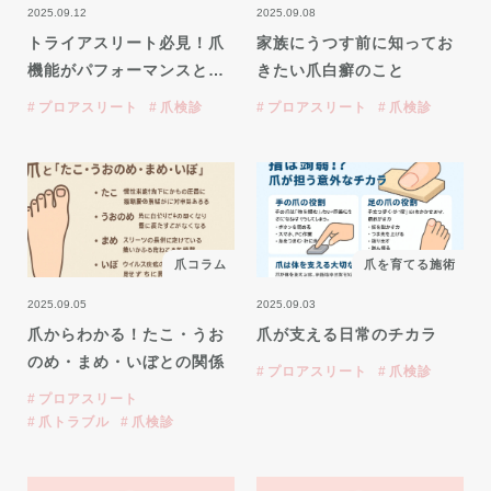
2025.09.12
2025.09.08
トライアスリート必見！爪
家族にうつす前に知ってお
機能がパフォーマンスと…
きたい爪白癬のこと
プロアスリート
爪検診
プロアスリート
爪検診
爪コラム
爪を育てる施術
2025.09.05
2025.09.03
爪からわかる！たこ・うお
爪が支える日常のチカラ
のめ・まめ・いぼとの関係
プロアスリート
爪検診
プロアスリート
爪トラブル
爪検診