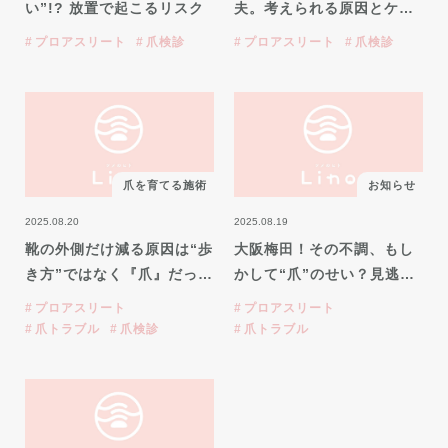
い”!? 放置で起こるリスク
夫。考えられる原因とケ…
プロアスリート
爪検診
プロアスリート
爪検診
爪を育てる施術
お知らせ
2025.08.20
2025.08.19
靴の外側だけ減る原因は“歩
大阪梅田！その不調、もし
き方”ではなく『爪』だっ…
かして“爪”のせい？見逃…
プロアスリート
プロアスリート
爪トラブル
爪検診
爪トラブル