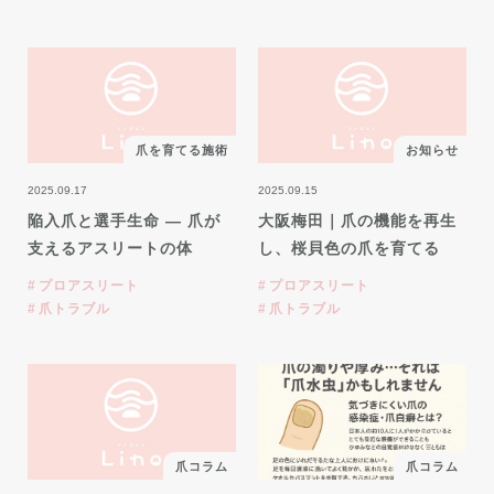
爪を育てる施術
お知らせ
2025.09.17
2025.09.15
陥入爪と選手生命 ― 爪が
大阪梅田｜爪の機能を再生
支えるアスリートの体
し、桜貝色の爪を育てる
プロアスリート
プロアスリート
爪トラブル
爪トラブル
爪コラム
爪コラム