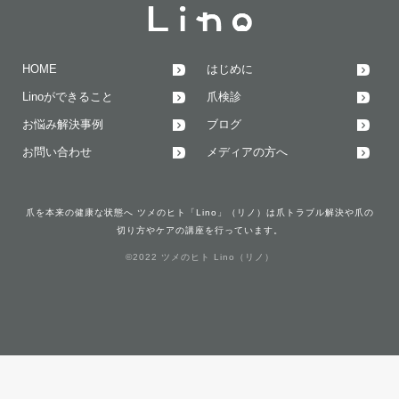
HOME
はじめに
Linoができること
爪検診
お悩み解決事例
ブログ
お問い合わせ
メディアの方へ
爪を本来の健康な状態へ ツメのヒト「Lino」（リノ）は爪トラブル解決や爪の
切り方やケアの講座を行っています。
©2022 ツメのヒト Lino（リノ）