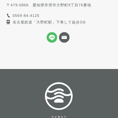
〒479-0866
愛知県常滑市大野町9丁目76番地
0569-84-4125
名古屋鉄道「大野町駅」下車して徒歩3分