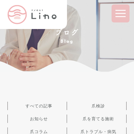
ブログ
Blog
すべての記事
爪検診
お知らせ
爪を育てる施術
爪コラム
爪トラブル・病気