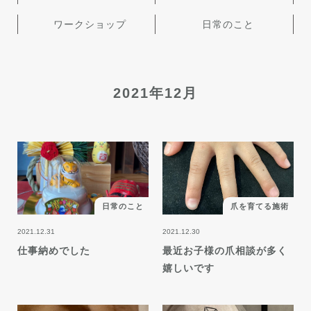
ワークショップ
日常のこと
2021年12月
日常のこと
爪を育てる施術
2021.12.31
2021.12.30
仕事納めでした
最近お子様の爪相談が多く
嬉しいです