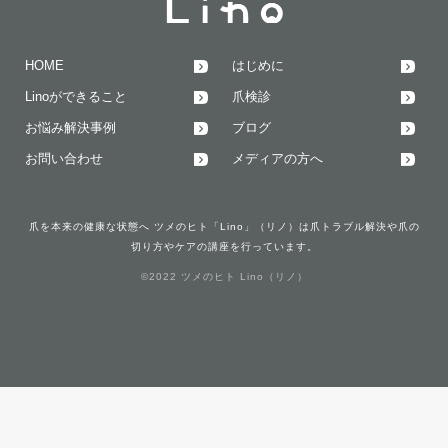
HOME
はじめに
Linoができること
爪検診
お悩み解決事例
ブログ
お問い合わせ
メディアの方へ
爪を本来の健康な状態へ ツメのヒト「Lino」（リノ）は爪トラブル解決や爪の
切り方やケアの講座を行っています。
©2022 ツメのヒト Lino（リノ）