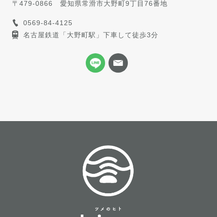
〒479-0866
愛知県常滑市大野町9丁目76番地
0569-84-4125
名古屋鉄道「大野町駅」下車して徒歩3分