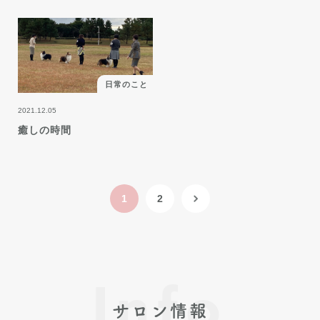
日常のこと
2021.12.05
癒しの時間
1
2
Info
サロン情報