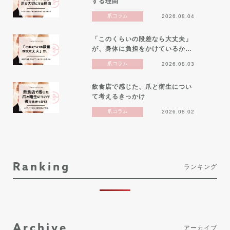
する理由
爪コラム
2026.08.04
「このくらいの段差なら大丈夫」
が、身体に負担をかけているか…
爪コラム
2026.08.03
飲食店で感じた、爪と衛生につい
て考えるきっかけ
爪コラム
2026.08.02
Ranking
ランキング
Archive
アーカイブ