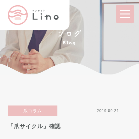
ブログ
Blog
爪コラム
2019.09.21
「爪サイクル」確認