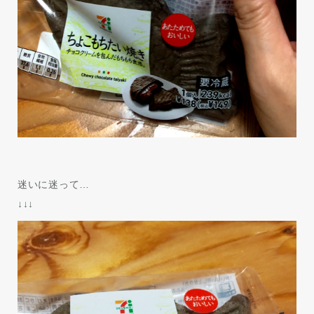
迷いに迷って…
↓↓↓