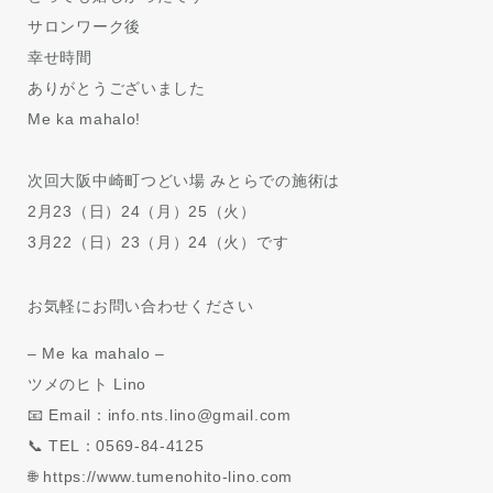
サロンワーク後
幸せ時間
ありがとうございました
Me ka mahalo!
次回大阪中崎町つどい場 みとらでの施術は
2月23（日）24（月）25（火）
3月22（日）23（月）24（火）です
お気軽にお問い合わせください
– Me ka mahalo –
ツメのヒト Lino
📧 Email：info.nts.lino@gmail.com
📞 TEL：0569-84-4125
🌐 https://www.tumenohito-lino.com