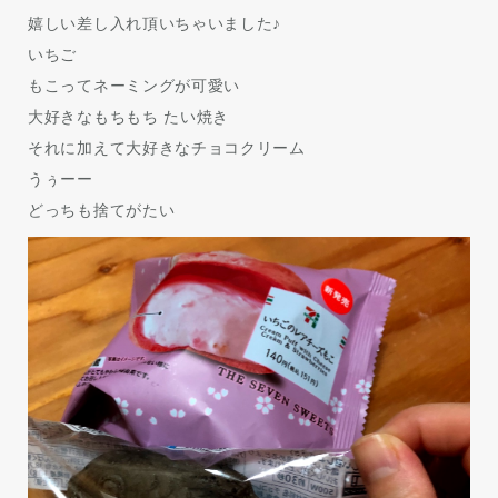
嬉しい差し入れ頂いちゃいました♪
いちご
もこってネーミングが可愛い
大好きなもちもち たい焼き
それに加えて大好きなチョコクリーム
うぅーー
どっちも捨てがたい