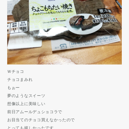
Ｗチョコ
チョコまみれ
もぉー
夢のようなスイーツ
想像以上に美味しい
前日アムールデュショコラで
お目当てのチョコ買えなかったので
とっても嬉しかったです