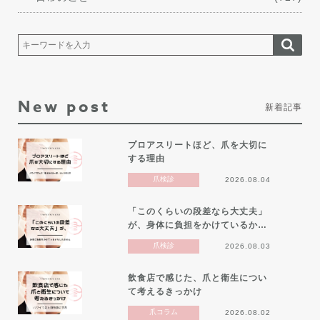
New post
新着記事
プロアスリートほど、爪を大切に
する理由
爪検診
2026.08.04
「このくらいの段差なら大丈夫」
が、身体に負担をかけているか…
爪検診
2026.08.03
飲食店で感じた、爪と衛生につい
て考えるきっかけ
爪コラム
2026.08.02