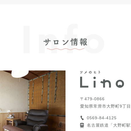
Info
サロン情報
〒479-0866
愛知県常滑市大野町9丁目
0569-84-4125
名古屋鉄道「大野町駅