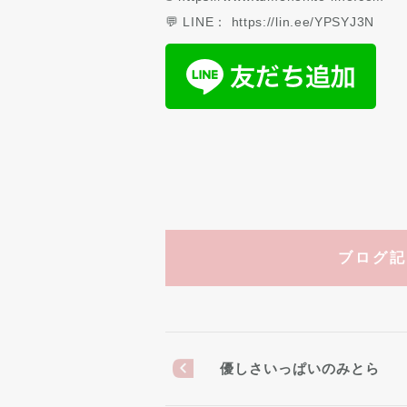
💬 LINE： https://lin.ee/YPSYJ3N
ブログ記
優しさいっぱいのみとら