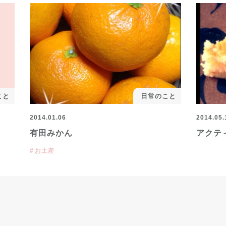
こと
日常のこと
2014.01.06
2014.05.
有田みかん
アクテ
お土産