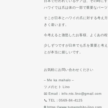
日本で行われているケアは、その時にす
ハワイでは爪は体の一部で重要なパーツ
そこが日本とハワイの爪に対する考え方
きく違います。
今考えると激怒したお客様、よくあの程
少しずつですが日本でも爪を重要と考え
とが本当に嬉しいです。
お気軽にお問い合わせください
– Me ka mahalo –
ツメのヒト Lino
📧 Email：info.nts.lino@gmail.com
📞 TEL：0569-84-4125
🌐 https://www.tumenohito-lino.com