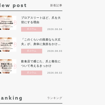
New post
新着記事
プロアスリートほど、爪を大
切にする理由
爪コラム
2026.08.04
「このくらいの段差なら大丈
夫」が、身体に負担をかけ…
爪コラム
2026.08.03
飲食店で感じた、爪と衛生に
ついて考えるきっかけ
爪コラム
2026.08.02
Ranking
ランキング