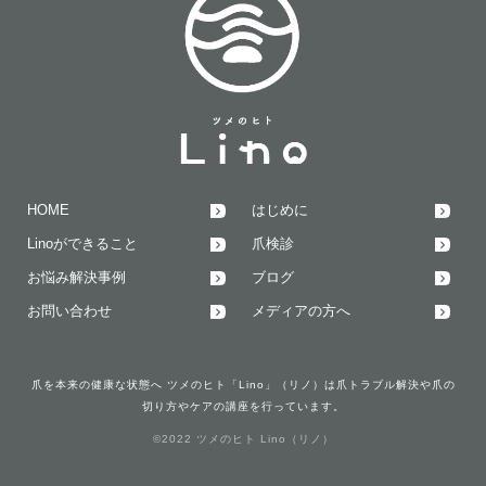
HOME
はじめに
Linoができること
爪検診
お悩み解決事例
ブログ
お問い合わせ
メディアの方へ
爪を本来の健康な状態へ ツメのヒト「Lino」（リノ）は爪トラブル解決や爪の
切り方やケアの講座を行っています。
©2022 ツメのヒト Lino（リノ）