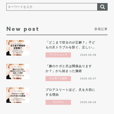
New post
新着記事
「どこまで切るのが正解？」子ど
もの爪トラブルを防ぐ、正しい…
ワークショップ
2026.08.08
「膝のケガと爪は関係あります
か？」から始まった施術
爪を育てる施術
2026.08.07
プロアスリートほど、爪を大切に
する理由
爪コラム
2026.08.04