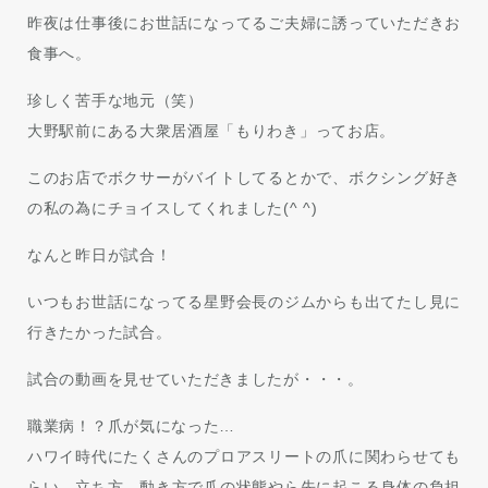
昨夜は仕事後にお世話になってるご夫婦に誘っていただきお
食事へ。
珍しく苦手な地元（笑）
大野駅前にある大衆居酒屋「もりわき」ってお店。
このお店でボクサーがバイトしてるとかで、ボクシング好き
の私の為にチョイスしてくれました(^ ^)
なんと昨日が試合！
いつもお世話になってる星野会長のジムからも出てたし見に
行きたかった試合。
試合の動画を見せていただきましたが・・・。
職業病！？爪が気になった…
ハワイ時代にたくさんのプロアスリートの爪に関わらせても
らい、立ち方、動き方で爪の状態やら先に起こる身体の負担