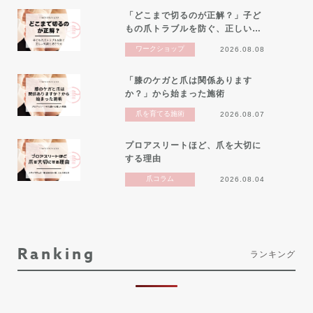
「どこまで切るのが正解？」子ど
もの爪トラブルを防ぐ、正しい…
ワークショップ
2026.08.08
「膝のケガと爪は関係あります
か？」から始まった施術
爪を育てる施術
2026.08.07
プロアスリートほど、爪を大切に
する理由
爪コラム
2026.08.04
Ranking
ランキング