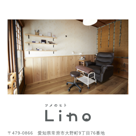
〒479-0866
愛知県常滑市大野町9丁目76番地