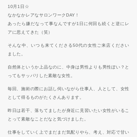
10月1日☆
なかなかレアなサロンワークDAY！
あったら嫌だなって事なんですが1日に何回も続くと逆にレ
アに思えてきた（笑）
そんな中、いつも来てくださる50代の女性ご来店ください
ました。
自然体というか上品なのに、中身は男性よりも男性ぽい？と
ってもサッパリした素敵な女性。
毎回、施術の際にお話し伺いながら仕事人、人として、女性
として得るものがたくさんあります。
昨日は若干、落ちてましたが身近に見習いたい女性がいるこ
とって素敵なことだなと気づけました。
仕事をしていく上でまだまだ気配りやら、考え、対応で甘い