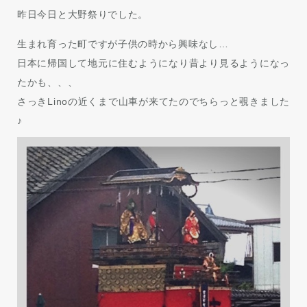
昨日今日と大野祭りでした。
生まれ育った町ですが子供の時から興味なし…
日本に帰国して地元に住むようになり昔より見るようになっ
たかも、、、
さっきLinoの近くまで山車が来てたのでちらっと覗きました
♪