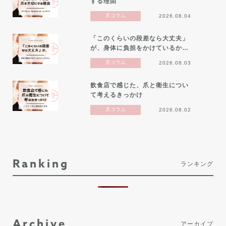
する理由
爪コラム
2026.08.04
「このくらいの段差なら大丈夫」
が、身体に負担をかけているか…
爪コラム
2026.08.03
飲食店で感じた、爪と衛生につい
て考えるきっかけ
爪コラム
2026.08.02
Ranking
ランキング
Archive
アーカイブ