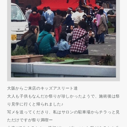
大阪からご来店のキッズアスリート達
大人も子供もなんだか祭りが珍しかったようで、施術後は祭
り見学に行くと帰られました♪
写メを送ってくださり、私はサロンの駐車場からチラっと見
ただけですが祭り満喫ー