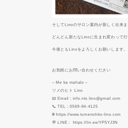
そしてLinoのサロン案内が新しく出来
どんどん新たなLinoに生まれ変わって
今後ともLinoをよろしくお願いします。
お気軽にお問い合わせください
– Me ka mahalo –
ツメのヒト Lino
📧 Email：info.nts.lino@gmail.com
📞 TEL：0569-84-4125
🌐 https://www.tumenohito-lino.com
💬 LINE： https://lin.ee/YPSYJ3N