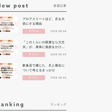
New post
新着記事
プロアスリートほど、爪を大
切にする理由
爪コラム
2026.08.04
「このくらいの段差なら大丈
夫」が、身体に負担をかけ…
爪コラム
2026.08.03
飲食店で感じた、爪と衛生に
ついて考えるきっかけ
爪コラム
2026.08.02
Ranking
ランキング