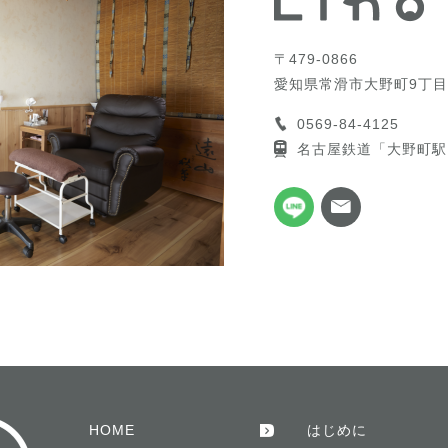
〒479-0866
愛知県常滑市大野町9丁目
0569-84-4125
名古屋鉄道「大野町駅
HOME
はじめに