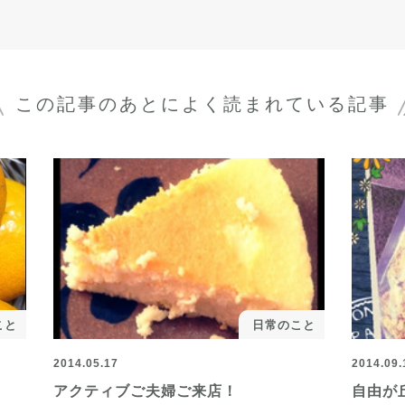
この記事のあとに
よく読まれている記事
こと
日常のこと
2014.05.17
2014.09.
アクティブご夫婦ご来店！
自由が