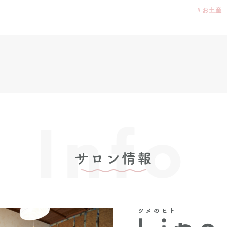
お土産
Info
サロン情報