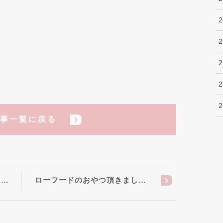
事一覧に戻る
ま…
ローフードのおやつ頂きまし…