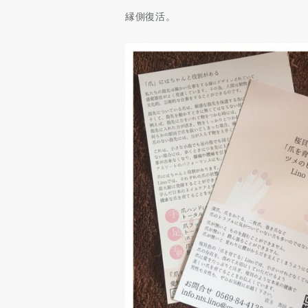
縁側復活。