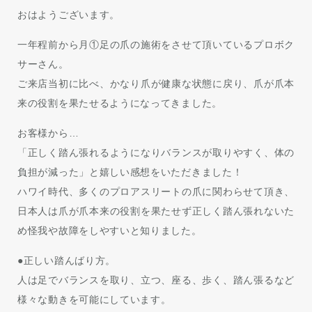
おはようございます。
一年程前から月①足の爪の施術をさせて頂いているプロボク
サーさん。
ご来店当初に比べ、かなり爪が健康な状態に戻り、爪が爪本
来の役割を果たせるようになってきました。
お客様から…
「正しく踏ん張れるようになりバランスが取りやすく、体の
負担が減った」と嬉しい感想をいただきました！
ハワイ時代、多くのプロアスリートの爪に関わらせて頂き、
日本人は爪が爪本来の役割を果たせず正しく踏ん張れないた
め怪我や故障をしやすいと知りました。
●正しい踏んばり方。
人は足でバランスを取り、立つ、座る、歩く、踏ん張るなど
様々な動きを可能にしています。