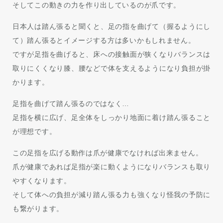
そしてこの動きの力を作り出しているのが爪です。
日本人は踏ん張ると聞くと、足の指を曲げて（握るようにし
て）踏ん張るとイメージする方は多いかもしれません。
ですが足指を曲げると、床への接触面が狭くなりバランスは
取りにくくなり膝、腰などで体を支えるようになり負担が掛
かります。
足指を曲げて踏ん張るのではなく…
足指を横に広げ、足全体をしっかり地面に着け踏ん張ること
が理想です。
この足指を広げる動作は爪が健康でなければ出来ません。
爪が健康であれば足指が楽に動くようになりバランスも取り
やすくなります。
そして体への負担が減り踏ん張る力も強くなり怪我の予防に
も繋がります。