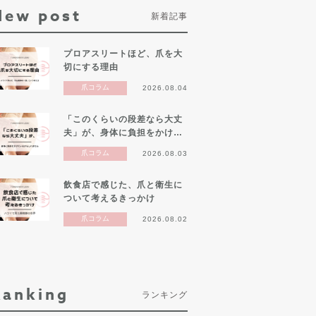
New post
新着記事
プロアスリートほど、爪を大
切にする理由
爪コラム
2026.08.04
「このくらいの段差なら大丈
夫」が、身体に負担をかけ…
爪コラム
2026.08.03
飲食店で感じた、爪と衛生に
ついて考えるきっかけ
爪コラム
2026.08.02
Ranking
ランキング