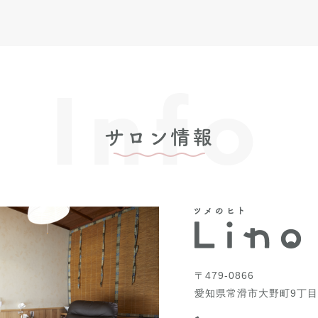
Info
サロン情報
〒479-0866
愛知県常滑市大野町9丁目