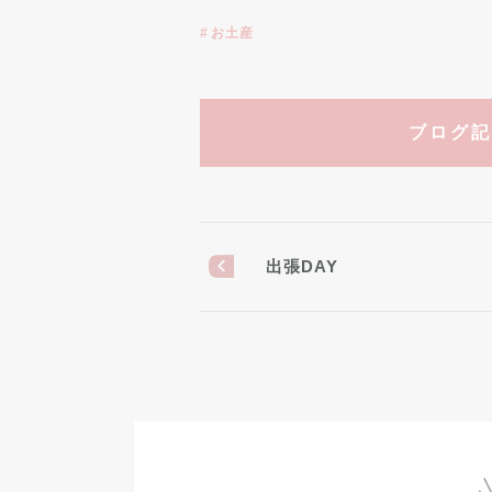
お土産
ブログ記
出張DAY