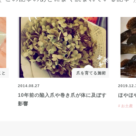
こと
爪を育てる施術
2014.08.27
2019.12.
10年前の陥入爪や巻き爪が体に及ぼす
ほやほ
影響
お土産