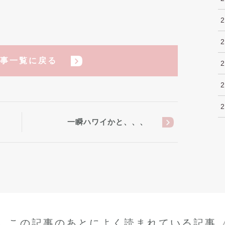
事一覧に戻る
一瞬ハワイかと、、、
この記事のあとに
よく読まれている記事