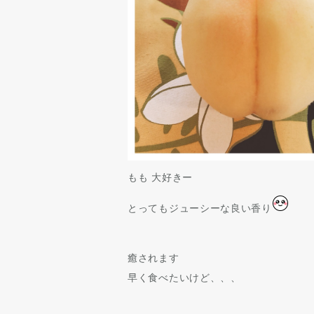
もも 大好きー
とってもジューシーな良い香り
癒されます
早く食べたいけど、、、