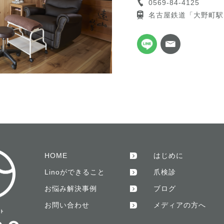
0569-84-4125
名古屋鉄道「大野町駅
HOME
はじめに
Linoができること
爪検診
お悩み解決事例
ブログ
お問い合わせ
メディアの方へ