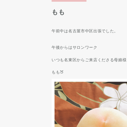
もも
午前中は名古屋市中区出張でした。
午後からはサロンワーク
いつも名東区からご来店くださる母娘様
もも🍑