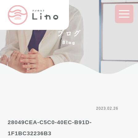
ブログ
Blog
2023.02.26
28049CEA-C5C0-40EC-B91D-
1F1BC32236B3