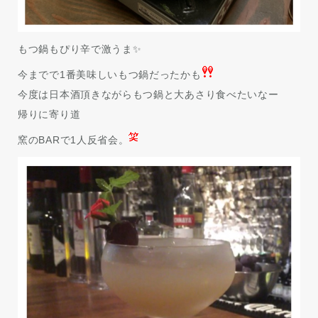
もつ鍋もぴり辛で激うま✨
今までで1番美味しいもつ鍋だったかも
今度は日本酒頂きながらもつ鍋と大あさり食べたいなー
帰りに寄り道
窯のBARで1人反省会。