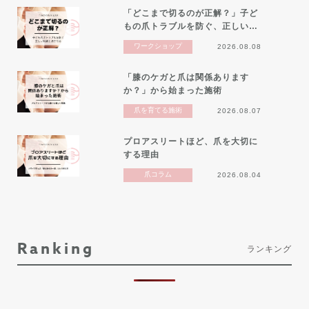
「どこまで切るのが正解？」子ど
もの爪トラブルを防ぐ、正しい…
ワークショップ
2026.08.08
「膝のケガと爪は関係あります
か？」から始まった施術
爪を育てる施術
2026.08.07
プロアスリートほど、爪を大切に
する理由
爪コラム
2026.08.04
Ranking
ランキング