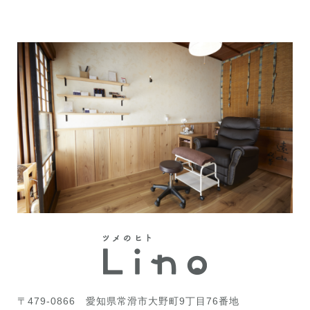
〒479-0866
愛知県常滑市大野町9丁目76番地