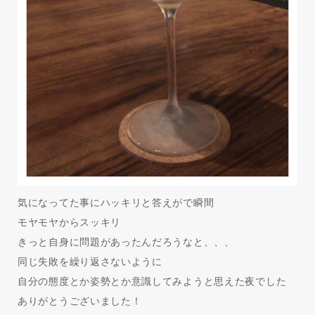
気になってた事にハッキリと答えがで瞬間
モヤモヤからスッキリ
きっと自身に問題があったんだろうなと、、、
同じ失敗を繰り返さないように
自分の態度とか姿勢とか意識してみようと思えた夜でした
ありがとうございました！