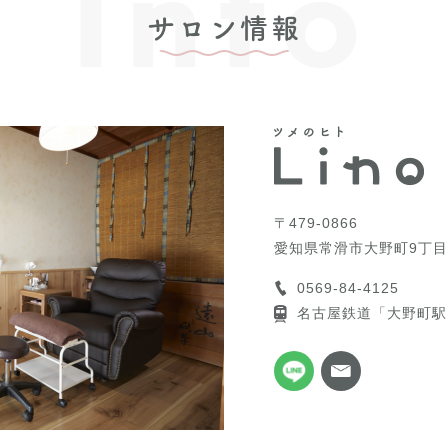
Info
サロン情報
〒479-0866
愛知県常滑市大野町9丁目
0569-84-4125
名古屋鉄道「大野町駅