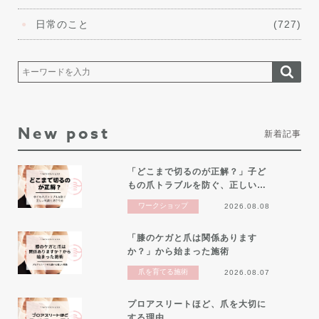
日常のこと
(727)
New post
新着記事
「どこまで切るのが正解？」子ど
もの爪トラブルを防ぐ、正しい…
ワークショップ
2026.08.08
「膝のケガと爪は関係あります
か？」から始まった施術
爪を育てる施術
2026.08.07
プロアスリートほど、爪を大切に
する理由