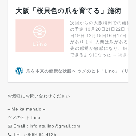
お気軽にお問い合わせください
– Me ka mahalo –
ツメのヒト Lino
📧 Email：info.nts.lino@gmail.com
📞 TEL：0569-84-4125