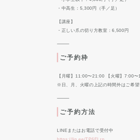
・中高生：5,300円（手／足）
【講座】
・正しい爪の切り方教室：6,500円
⸻
ご予約枠
【月曜】11:00〜21:00 【火曜】7:00〜1
※日、月、火曜の上記の時間外はご希望
⸻
ご予約方法
LINEまたはお電話で受付中
https://lin.ee/TP6ELrp