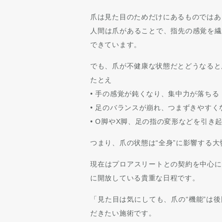
爪は見た目のためだけにあるものではあ
人間は爪があることで、指先の感覚を繊
できています。
でも、爪が不健康な状態だとどうなると
たとえ
• 手の感覚が鈍くなり、集中力が落ちる
• 足のバランスが崩れ、つまずきやすく
• O脚やX脚、足の指の変形などを引き
つまり、爪の状態は“全身”に影響する
現在はプロアスリートとの契約を中心に
に開放している貴重な日程です。
「見た目は気にしても、爪の“機能”は
だきたい施術です。