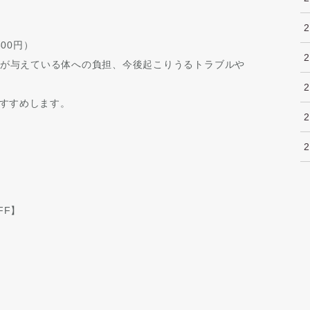
500円）
が与えている体への負担、今後起こりうるトラブルや
すすめします。
FF】