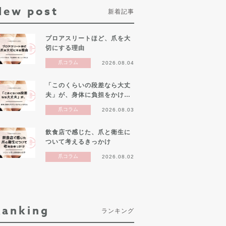
New post
新着記事
プロアスリートほど、爪を大
切にする理由
爪コラム
2026.08.04
「このくらいの段差なら大丈
夫」が、身体に負担をかけ…
爪コラム
2026.08.03
飲食店で感じた、爪と衛生に
ついて考えるきっかけ
爪コラム
2026.08.02
Ranking
ランキング