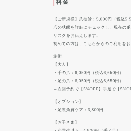
料金
【ご新規様】爪検診：5,000円
（税込5,
爪の状態を詳細にチェックし、現在の爪
リスクをお伝えします。
初めての方は、こちらからのご利用をお
施術
【大人】
・手の爪：6,050円
（税込6,650円）
・足の爪：6,050円
（税込6,650円）
→次回予約で【5%OFF】手足で【
5%O
【オプション】
・足裏角質ケア：3,300円
【お子さま】
・小学生以下：4,800円（手／足）