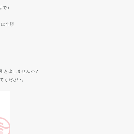
電話で）
降は全額
引き出しませんか？
てください。