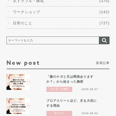
爪トラブル・病気
(370)
ワークショップ
(142)
日常のこと
(727)
New post
新着記事
「膝のケガと爪は関係あります
か？」から始まった施術
爪を育てる施術
2026.08.07
プロアスリートほど、爪を大切に
する理由
爪コラム
2026.08.04