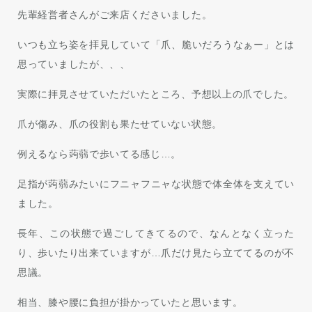
先輩経営者さんがご来店くださいました。
いつも立ち姿を拝見していて「爪、脆いだろうなぁー」とは
思っていましたが、、、
実際に拝見させていただいたところ、予想以上の爪でした。
爪が傷み、爪の役割も果たせていない状態。
例えるなら蒟蒻で歩いてる感じ…。
足指が蒟蒻みたいにフニャフニャな状態で体全体を支えてい
ました。
長年、この状態で過ごしてきてるので、なんとなく立った
り、歩いたり出来ていますが…爪だけ見たら立ててるのが不
思議。
相当、膝や腰に負担が掛かっていたと思います。