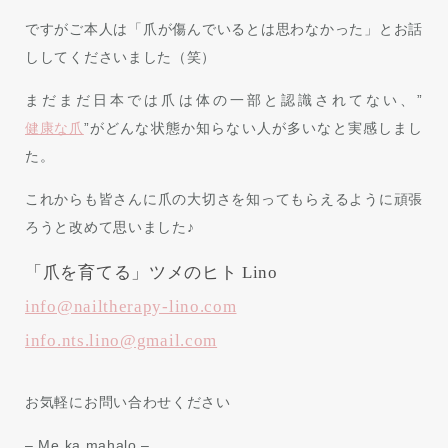
ですがご本人は「爪が傷んでいるとは思わなかった」とお話
ししてくださいました（笑）
まだまだ日本では爪は体の一部と認識されてない、”
健康な爪
”がどんな状態か知らない人が多いなと実感しまし
た。
これからも皆さんに爪の大切さを知ってもらえるように頑張
ろうと改めて思いました♪
「爪を育てる」ツメのヒト Lino
info@nailtherapy-lino.com
info.nts.lino@gmail.com
お気軽にお問い合わせください
– Me ka mahalo –