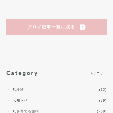
ブログ記事一覧に戻る
Category
カテゴリー
爪検診
(12)
お知らせ
(89)
爪を育てる施術
(709)