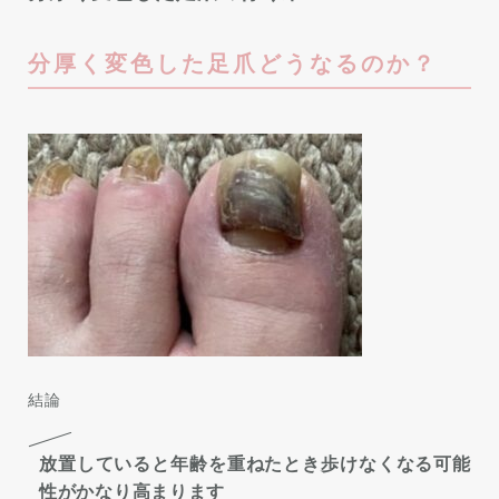
分厚く変色した足爪どうなるのか？
結論
放置していると年齢を重ねたとき歩けなくなる可能
性がかなり高まります