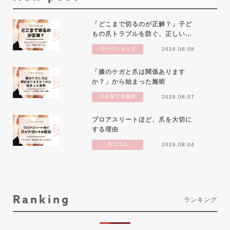
「どこまで切るのが正解？」子ど
もの爪トラブルを防ぐ、正しい…
ワークショップ
2026.08.08
「膝のケガと爪は関係あります
か？」から始まった施術
爪を育てる施術
2026.08.07
プロアスリートほど、爪を大切に
する理由
爪コラム
2026.08.04
Ranking
ランキング