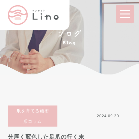
ブログ
Blog
爪を育てる施術
2024.09.30
爪コラム
分厚く変色した足爪の行く末