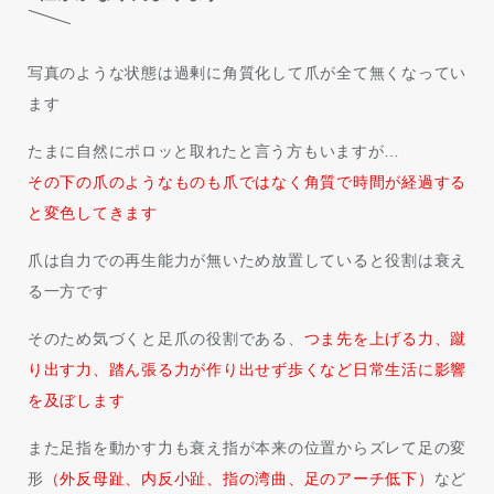
写真のような状態は過剰に角質化して爪が全て無くなってい
ます
たまに自然にポロッと取れたと言う方もいますが…
その下の爪のようなものも爪ではなく角質で時間が経過する
と変色してきます
爪は自力での再生能力が無いため放置していると役割は衰え
る一方です
そのため気づくと足爪の役割である、
つま先を上げる力、蹴
り出す力、踏ん張る力が作り出せず歩くなど日常生活に影響
を及ぼします
また足指を動かす力も衰え指が本来の位置からズレて足の変
形
（外反母趾、内反小趾、指の湾曲、足のアーチ低下）
など