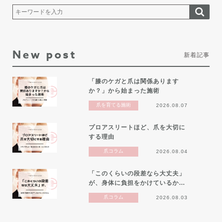
New post
新着記事
「膝のケガと爪は関係あります
か？」から始まった施術
爪を育てる施術
2026.08.07
プロアスリートほど、爪を大切に
する理由
爪コラム
2026.08.04
「このくらいの段差なら大丈夫」
が、身体に負担をかけているか…
爪コラム
2026.08.03