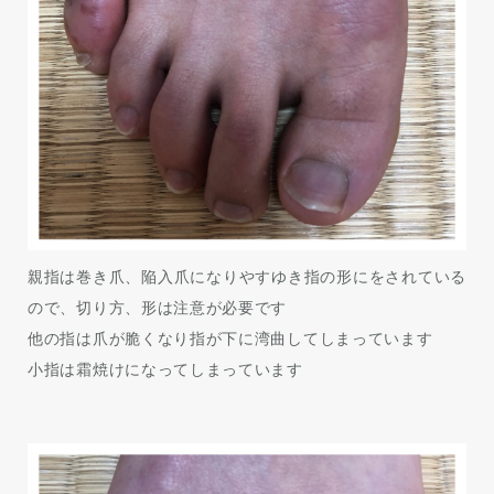
親指は巻き爪、陥入爪になりやすゆき指の形にをされている
ので、切り方、形は注意が必要です
他の指は爪が脆くなり指が下に湾曲してしまっています
小指は霜焼けになってしまっています