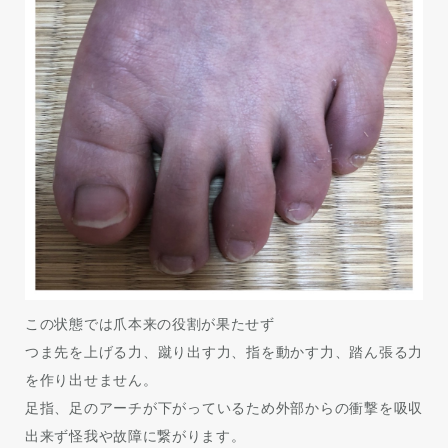
この状態では爪本来の役割が果たせず
つま先を上げる力、蹴り出す力、指を動かす力、踏ん張る力
を作り出せません。
足指、足のアーチが下がっているため外部からの衝撃を吸収
出来ず怪我や故障に繋がります。