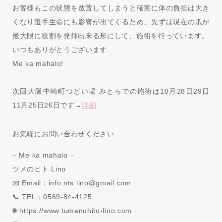
お客様もこの状態を放置してしまうと確実に体の負担は大き
くなり選手生命にも影響が出てくるため、先ずは現在の爪が
最大限に役割を発揮出来る形にして、施術を行っています。
いつもありがとうございます
Me ka mahalo!
次回大阪中崎町つどい場 みとらでの施術は10月28日29日
11月25日26日です→
詳細
お気軽にお問い合わせください
– Me ka mahalo –
ツメのヒト Lino
📧 Email：info.nts.lino@gmail.com
📞 TEL：0569-84-4125
🌐 https://www.tumenohito-lino.com