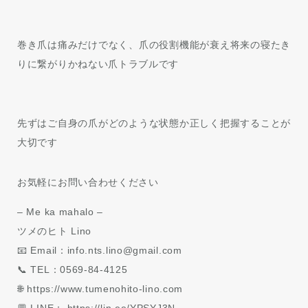
巻き爪は痛みだけでなく、爪の役割機能が衰え将来の寝たき
りに繋がりかねない爪トラブルです
先ずはご自身の爪がどのような状態か正しく把握することが
大切です
お気軽にお問い合わせください
– Me ka mahalo –
ツメのヒト Lino
📧 Email：info.nts.lino@gmail.com
📞 TEL：0569-84-4125
🌐 https://www.tumenohito-lino.com
💬 LINE： https://lin.ee/YPSYJ3N