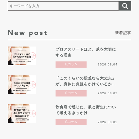
New post
新着記事
プロアスリートほど、爪を大切に
する理由
爪コラム
2026.08.04
「このくらいの段差なら大丈夫」
が、身体に負担をかけているか…
爪コラム
2026.08.03
飲食店で感じた、爪と衛生につい
て考えるきっかけ
爪コラム
2026.08.02