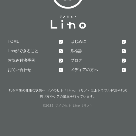
HOME
はじめに
Linoができること
爪検診
お悩み解決事例
ブログ
お問い合わせ
メディアの方へ
爪を本来の健康な状態へ ツメのヒト「Lino」（リノ）は爪トラブル解決や爪の
切り方やケアの講座を行っています。
©2022 ツメのヒト Lino（リノ）