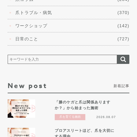
爪トラブル・病気
(370)
ワークショップ
(142)
日常のこと
(727)
New post
新着記事
「膝のケガと爪は関係あります
か？」から始まった施術
爪を育てる施術
2026.08.07
プロアスリートほど、爪を大切に
する理由