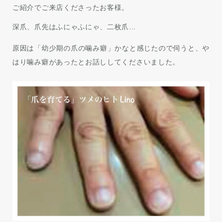
ご紹介でご来店くださったお客様。
深爪、爪先はふにゃふにゃ、二枚爪…
原因は「幼少期の爪の噛み癖」かなと感じたので伺うと、や
はり噛み癖があったとお話ししてくださいました。