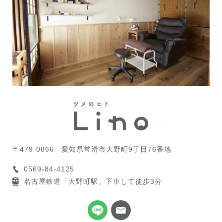
〒479-0866
愛知県常滑市大野町9丁目76番地
0569-84-4125
名古屋鉄道「大野町駅」下車して徒歩3分