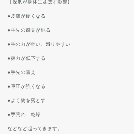
【深爪が身体に及ぼす影響】
●皮膚が硬くなる
●手先の感覚が鈍る
●手の力が弱い、滑りやすい
●握力が低下する
●手先の震え
●筆圧が強くなる
●よく物を落とす
●手荒れ、乾燥
などなど起ってきます。