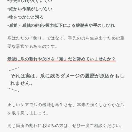
•手先の力が入りにくい
•細かい作業がしづらい
•物をつかむと滑る
•感覚・感触の鈍化•握力低下による腱鞘炎や手のしびれ
爪はただの「飾り」ではなく、手先の力を生み出すための重
要な器官でもあるのです。
最後に爪の割れや欠けを「癖」だと諦めていませんか？
それは実は、爪に残るダメージの履歴が原因かもし
れません。
正しいケアで爪の機能を再生させ、本来の強くしなやかな爪
を取り戻しましょう。
同じ箇所の割れにお悩みの方は、ぜひ一度ご相談ください。