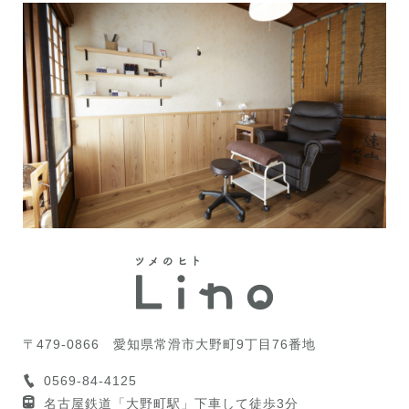
〒479-0866
愛知県常滑市大野町9丁目76番地
0569-84-4125
名古屋鉄道「大野町駅」下車して徒歩3分