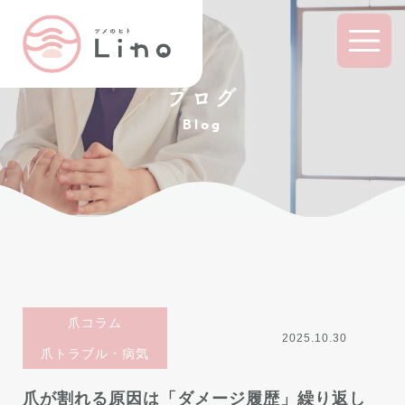
ブログ
Blog
爪コラム
2025.10.30
爪トラブル・病気
爪が割れる原因は「ダメージ履歴」繰り返し