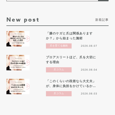
New post
新着記事
「膝のケガと爪は関係あります
か？」から始まった施術
爪を育てる施術
2026.08.07
プロアスリートほど、爪を大切に
する理由
爪コラム
2026.08.04
「このくらいの段差なら大丈夫」
が、身体に負担をかけているか…
爪コラム
2026.08.03