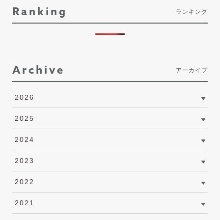
Ranking
ランキング
Archive
アーカイブ
2026
2025
2024
2023
2022
2021