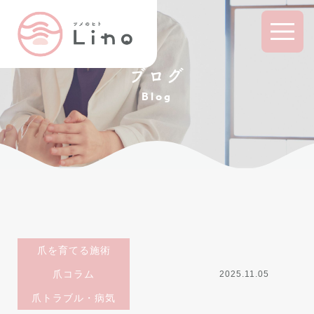
ブログ
Blog
爪を育てる施術
爪コラム
2025.11.05
爪トラブル・病気