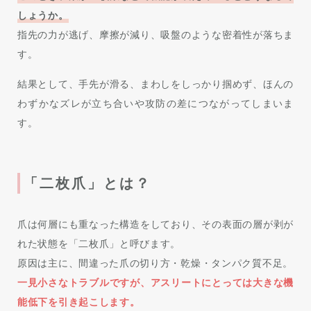
しょうか。
指先の力が逃げ、摩擦が減り、吸盤のような密着性が落ちま
す。
結果として、手先が滑る、まわしをしっかり掴めず、ほんの
わずかなズレが立ち合いや攻防の差につながってしまいま
す。
「二枚爪」とは？
爪は何層にも重なった構造をしており、その表面の層が剥が
れた状態を「二枚爪」と呼びます。
原因は主に、間違った爪の切り方・乾燥・タンパク質不足。
一見小さなトラブルですが、アスリートにとっては大きな機
能低下を引き起こします。