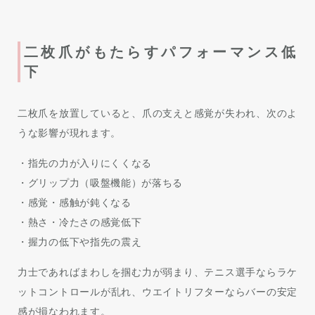
二枚爪がもたらすパフォーマンス低
下
二枚爪を放置していると、爪の支えと感覚が失われ、次のよ
うな影響が現れます。
・指先の力が入りにくくなる
・グリップ力（吸盤機能）が落ちる
・感覚・感触が鈍くなる
・熱さ・冷たさの感覚低下
・握力の低下や指先の震え
力士であればまわしを掴む力が弱まり、テニス選手ならラケ
ットコントロールが乱れ、ウエイトリフターならバーの安定
感が損なわれます。