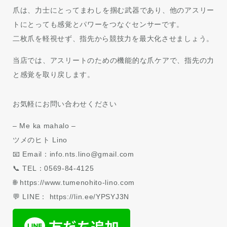
爪は、力士にとってまわしを掴む武器であり、他のアスリー
トにとっても感覚とパワーをつなぐセンサーです。
二枚爪を軽視せず、指先から競技力を最大化させましょう。
当店では、アスリートのための機能的な爪ケアで、指先の力
と感覚を取り戻します。
お気軽にお問い合わせください
– Me ka mahalo –
ツメのヒト Lino
📧 Email：info.nts.lino@gmail.com
📞 TEL：0569-84-4125
🌐 https://www.tumenohito-lino.com
💬 LINE： https://lin.ee/YPSYJ3N