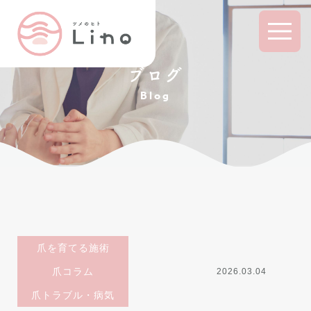
ブログ
Blog
爪を育てる施術
爪コラム
2026.03.04
爪トラブル・病気