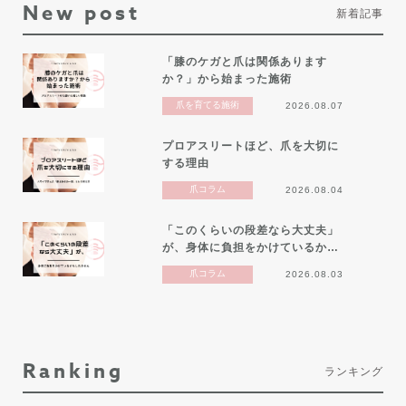
New post
新着記事
「膝のケガと爪は関係あります
か？」から始まった施術
爪を育てる施術
2026.08.07
プロアスリートほど、爪を大切に
する理由
爪コラム
2026.08.04
「このくらいの段差なら大丈夫」
が、身体に負担をかけているか…
爪コラム
2026.08.03
Ranking
ランキング