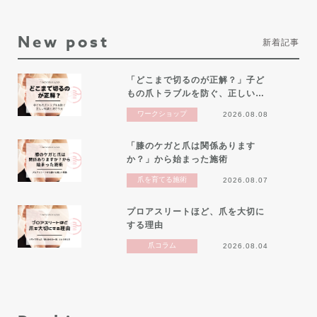
New post
新着記事
「どこまで切るのが正解？」子ど
もの爪トラブルを防ぐ、正しい…
ワークショップ
2026.08.08
「膝のケガと爪は関係あります
か？」から始まった施術
爪を育てる施術
2026.08.07
プロアスリートほど、爪を大切に
する理由
爪コラム
2026.08.04