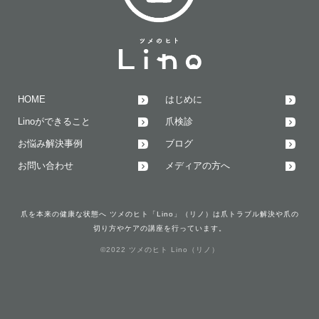
HOME
はじめに
Linoができること
爪検診
お悩み解決事例
ブログ
お問い合わせ
メディアの方へ
爪を本来の健康な状態へ ツメのヒト「Lino」（リノ）は爪トラブル解決や爪の
切り方やケアの講座を行っています。
©2022 ツメのヒト Lino（リノ）