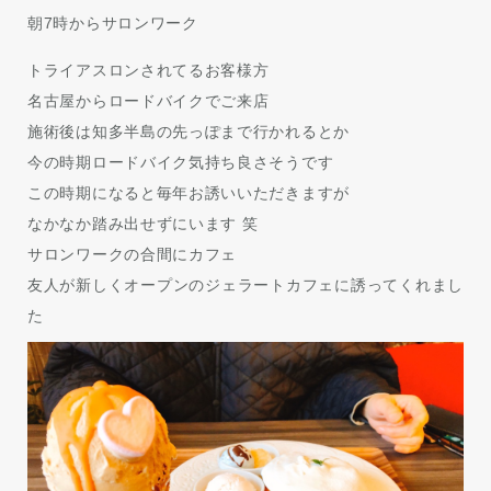
朝7時からサロンワーク
トライアスロンされてるお客様方
名古屋からロードバイクでご来店
施術後は知多半島の先っぽまで行かれるとか
今の時期ロードバイク気持ち良さそうです
この時期になると毎年お誘いいただきますが
なかなか踏み出せずにいます 笑
サロンワークの合間にカフェ
友人が新しくオープンのジェラートカフェに誘ってくれまし
た