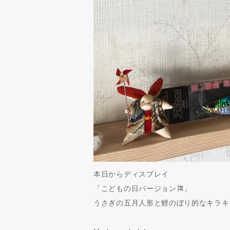
本日からディスプレイ
「こどもの日バージョン🎏」
うさぎの五月人形と鯉のぼり的なキラキ