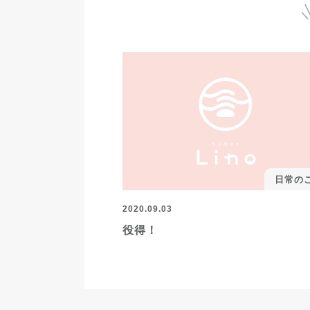
日常の
2020.09.03
役得！