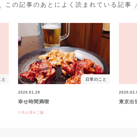
この記事のあとに
よく読まれている記事
こと
日常のこと
2020.01.29
2020.02.
幸せ時間満喫
東京出
外お茶&ご飯