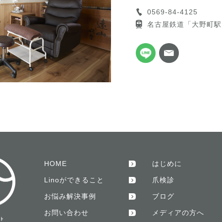
0569-84-4125
名古屋鉄道「大野町駅
HOME
はじめに
Linoができること
爪検診
お悩み解決事例
ブログ
お問い合わせ
メディアの方へ