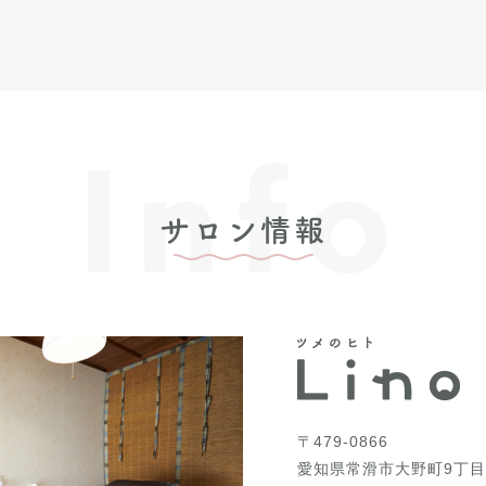
Info
サロン情報
〒479-0866
愛知県常滑市大野町9丁目