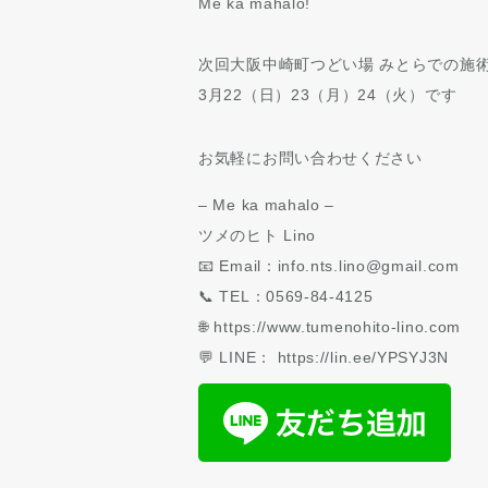
Me ka mahalo!
次回大阪中崎町つどい場 みとらでの施
3月22（日）23（月）24（火）です
お気軽にお問い合わせください
– Me ka mahalo –
ツメのヒト Lino
📧 Email：info.nts.lino@gmail.com
📞 TEL：0569-84-4125
🌐 https://www.tumenohito-lino.com
💬 LINE： https://lin.ee/YPSYJ3N