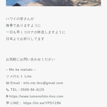
ハワイの皆さんが
無事でありますように
一日も早くコロナが終息しますように
日本よりお祈りしてます
お気軽にお問い合わせください
– Me ka mahalo –
ツメのヒト Lino
📧 Email：info.nts.lino@gmail.com
📞 TEL：0569-84-4125
🌐 https://www.tumenohito-lino.com
💬 LINE： https://lin.ee/YPSYJ3N