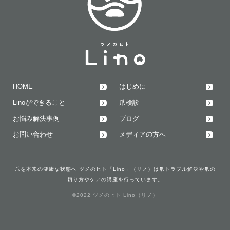
HOME
はじめに
Linoができること
爪検診
お悩み解決事例
ブログ
お問い合わせ
メディアの方へ
爪を本来の健康な状態へ ツメのヒト「Lino」（リノ）は爪トラブル解決や爪の
切り方やケアの講座を行っています。
©2022 ツメのヒト Lino（リノ）