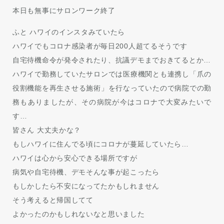
本日も無事にサロンワーク終了
ふと ハワイのインスタみていたら
ハワイでもコロナ感染者が毎日200人超てるそうです
自宅待機命令が発令されたり、抗議デモまでおきてるとか…
ハワイで勤務していたサロンでは医療機関とも連携し「爪の
役割機能を再生させる施術」を行なっていたので病院での勤
務もありましたが、その病院が今はコロナで大変みたいで
す…
皆さん 大丈夫かな？
もしハワイに住んでる頃にコロナが蔓延していたら…
ハワイは心から安心できる場所ですが
病気や自宅待機、デモそんな事が起こったら
もしかしたら不安になってたかもしれません
そう考えると帰国してて
よかったのかもしれないなと思いました