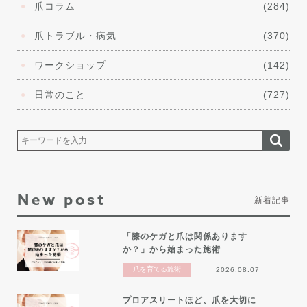
爪コラム
(284)
爪トラブル・病気
(370)
ワークショップ
(142)
日常のこと
(727)
New post
新着記事
「膝のケガと爪は関係あります
か？」から始まった施術
爪を育てる施術
2026.08.07
プロアスリートほど、爪を大切に