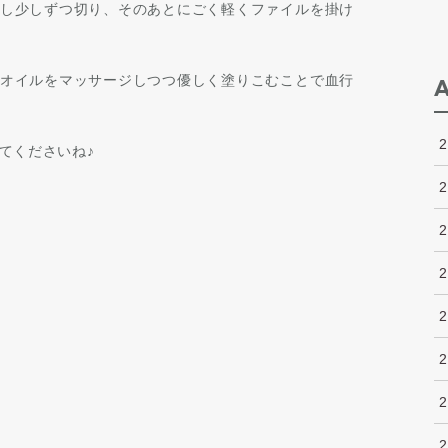
し少しずつ切り、そのあとにごく軽くファイルを掛け
オイルをマッサージしつつ優しく塗りこむことで血行
てくださいね♪