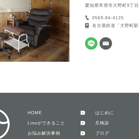
愛知県常滑市大野町9丁目
0569-84-4125
名古屋鉄道「大野町駅
HOME
はじめに
Linoができること
爪検診
お悩み解決事例
ブログ