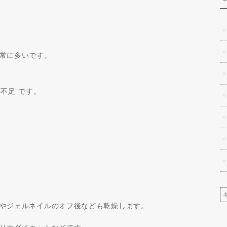
常に多いです。
の不足”です。
やジェルネイルのオフ後なども乾燥します。