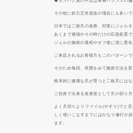
◆タンパク質の不足は栄養バランスの偏
その他に鉄欠乏性貧血の場合にも多いで
日本では二枚爪の改善、対策にジェルネ
あくまで補強やその時だけの応急処置で
ジェルの施術の過程やオフ後に逆に悪化
ご来店されるお客様方もこのパターンで
そのため毎回、状態をみて施術方法を変
根本的に健康な爪が育つと二枚爪にはな
ご自身で出来る改善策として爪の切り方
よく爪切りよりファイル(やすり)でと
しく使いこなすまでにはかなり修行が必
ます。