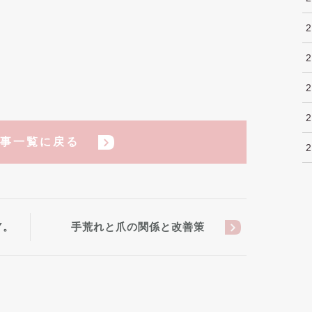
事一覧に戻る
Y。
手荒れと爪の関係と改善策