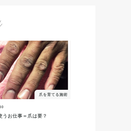
爪を育てる施術
30
使うお仕事＝爪は要？