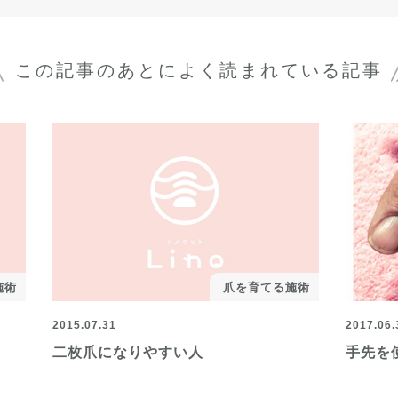
この記事のあとに
よく読まれている記事
施術
爪を育てる施術
2015.07.31
2017.06.
二枚爪になりやすい人
手先を