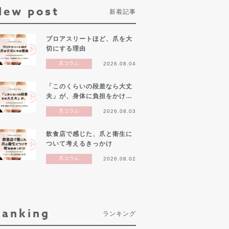
New post
新着記事
プロアスリートほど、爪を大
切にする理由
爪コラム
2026.08.04
「このくらいの段差なら大丈
夫」が、身体に負担をかけ…
爪コラム
2026.08.03
飲食店で感じた、爪と衛生に
ついて考えるきっかけ
爪コラム
2026.08.02
Ranking
ランキング