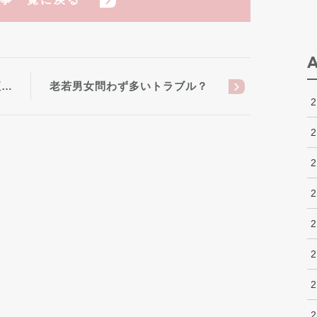
垣…
老若男女問わず多いトラブル？