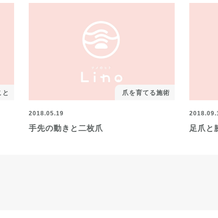
こと
爪を育てる施術
2018.05.19
2018.09.
手先の動きと二枚爪
足爪と