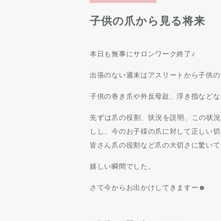
子供の爪から見る将来
本日も無事にサロンワーク終了♪
出張のない週末はアスリートから子供の
子供の巻き爪や外反母趾、浮き指などな
先ずは爪の役割、状況を説明、この状況
しし、今のお子様の爪に対して正しい切
皆さん爪の役割など爪の大切さに驚いて
嬉しい瞬間でした。
さて今からお出かけしてきますー☻