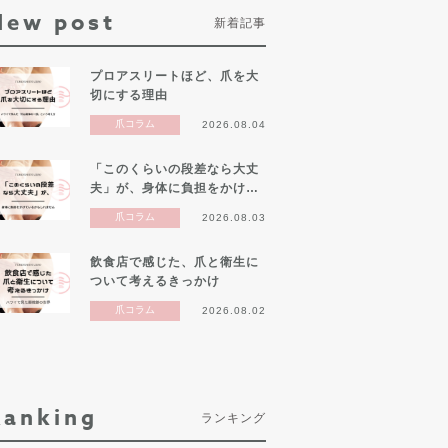
New post
新着記事
プロアスリートほど、爪を大
切にする理由
爪コラム
2026.08.04
「このくらいの段差なら大丈
夫」が、身体に負担をかけ…
爪コラム
2026.08.03
飲食店で感じた、爪と衛生に
ついて考えるきっかけ
爪コラム
2026.08.02
Ranking
ランキング