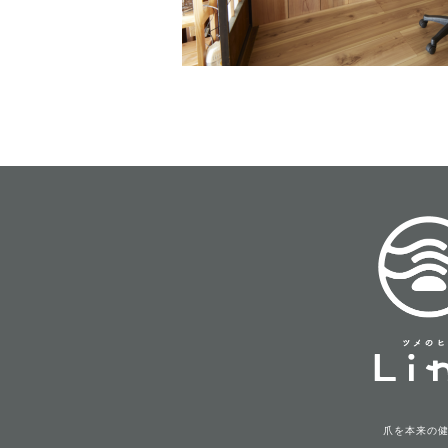
爪を本来の健