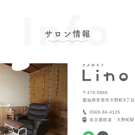
Info
サロン情報
〒479-0866
愛知県常滑市大野町9丁目
0569-84-4125
名古屋鉄道「大野町駅