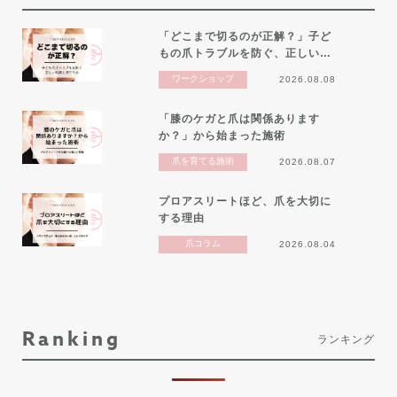
「どこまで切るのが正解？」子ど
もの爪トラブルを防ぐ、正しい…
ワークショップ
2026.08.08
「膝のケガと爪は関係あります
か？」から始まった施術
爪を育てる施術
2026.08.07
プロアスリートほど、爪を大切に
する理由
爪コラム
2026.08.04
Ranking
ランキング