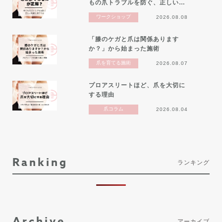
もの爪トラブルを防ぐ、正しい…
ワークショップ
2026.08.08
「膝のケガと爪は関係あります
か？」から始まった施術
爪を育てる施術
2026.08.07
プロアスリートほど、爪を大切に
する理由
爪コラム
2026.08.04
Ranking
ランキング
Archive
アーカイブ