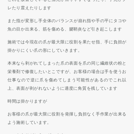
レたり震えたりします
また指が変形し手全体のバランスが崩れ指や手の平にタコや
魚の目か出来る、筋を傷める、腱鞘炎など引き起こします
施術では今現在の爪が最大限に役割を果たせ指、手に負担が
掛かりにくい爪の形にしていきます。
本来なら剥がれてしまった爪の表面を爪の同じ繊維状の粉と
栄養剤で修復したいとこですが、お客様の場合は手を使うお
仕事なので逆に爪を傷めてしまう可能性があるのでこれ以
上、表面が剥がれないように適度に角質を残しています
時間は掛かりますが
お客様の爪が最大限に役割を発揮し負担なく手作業が出来る
よう施術しています。