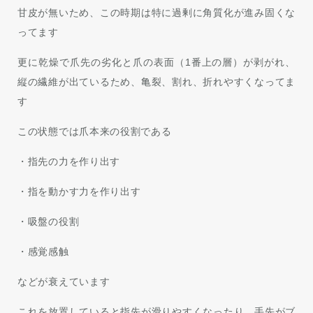
甘皮が無いため、この時期は特に過剰に角質化が進み固くな
ってます
更に乾燥で爪先の劣化と爪の表面（1番上の層）が剥がれ、
縦の繊維が出ているため、亀裂、割れ、折れやすくなってま
す
この状態では爪本来の役割である
・指先の力を作り出す
・指を動かす力を作り出す
・吸盤の役割
・感覚感触
などが衰えています
これを放置していると指先が滑りやすくなったり、手先がブ