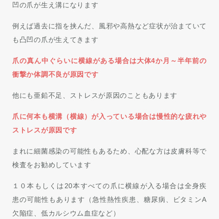
凹の爪が生え溝になります
例えば過去に指を挟んだ、風邪や高熱など症状が治まていて
も凸凹の爪が生えてきます
爪の真ん中ぐらいに横線がある場合は大体4か月～半年前の
衝撃か体調不良が原因です
他にも亜鉛不足、ストレスが原因のこともあります
爪に何本も横溝（横線）が入っている場合は慢性的な疲れや
ストレスが原因です
まれに細菌感染の可能性もあるため、心配な方は皮膚科等で
検査をお勧めしています
１０本もしくは20本すべての爪に横線が入る場合は全身疾
患の可能性もあります（急性熱性疾患、糖尿病、ビタミンA
欠陥症、低カルシウム血症など）