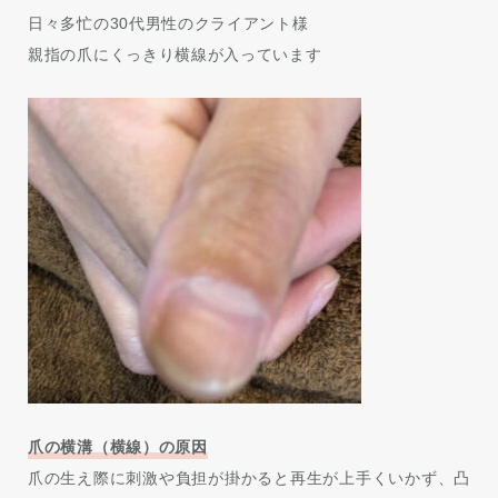
日々多忙の30代男性のクライアント様
親指の爪にくっきり横線が入っています
爪の横溝（横線）の原因
爪の生え際に刺激や負担が掛かると再生が上手くいかず、凸