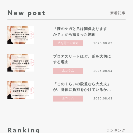
New post
新着記事
「膝のケガと爪は関係あります
か？」から始まった施術
爪を育てる施術
2026.08.07
プロアスリートほど、爪を大切に
する理由
爪コラム
2026.08.04
「このくらいの段差なら大丈夫」
が、身体に負担をかけているか…
爪コラム
2026.08.03
Ranking
ランキング