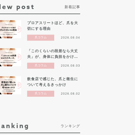
New post
新着記事
プロアスリートほど、爪を大
切にする理由
爪コラム
2026.08.04
「このくらいの段差なら大丈
夫」が、身体に負担をかけ…
爪コラム
2026.08.03
飲食店で感じた、爪と衛生に
ついて考えるきっかけ
爪コラム
2026.08.02
Ranking
ランキング