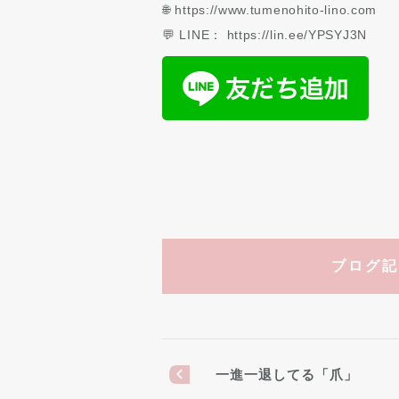
🌐 https://www.tumenohito-lino.com
💬 LINE： https://lin.ee/YPSYJ3N
ブログ記
一進一退してる「爪」