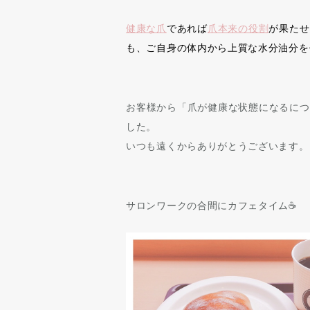
健康な爪
であれば
爪本来の役割
が果たせ
も、ご自身の体内から上質な水分油分を
お客様から「爪が健康な状態になるにつ
した。
いつも遠くからありがとうございます。
サロンワークの合間にカフェタイム☕️