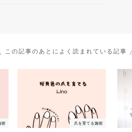
この記事のあとに
よく読まれている記事
施術
爪を育てる施術