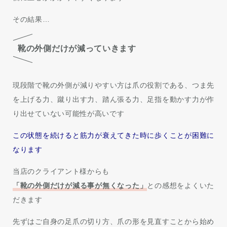
その結果…
靴の外側だけが減っていきます
現段階で靴の外側が減りやすい方は爪の役割である、つま先
を上げる力、蹴り出す力、踏ん張る力、足指を動かす力が作
り出せていない可能性が高いです
この状態を続けると筋力が衰えてきた時に歩くことが困難に
なります
当店のクライアント様からも
「靴の外側だけが減る事が無くなった」
との感想をよくいた
だきます
先ずはご自身の足爪の切り方、爪の形を見直すことから始め