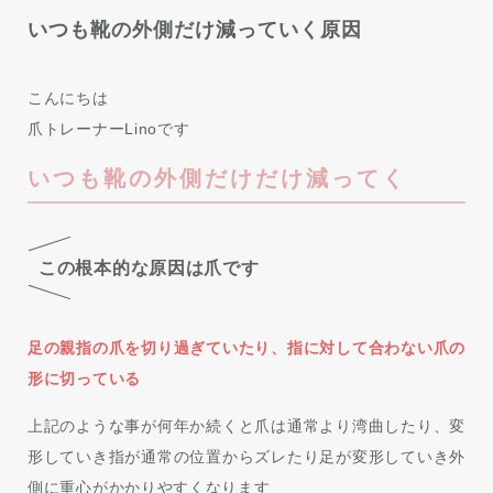
いつも靴の外側だけ減っていく原因
こんにちは
爪トレーナーLinoです
いつも靴の外側だけだけ減ってく
この根本的な原因は爪です
足の親指の爪を切り過ぎていたり、指に対して合わない爪の
形に切っている
上記のような事が何年か続くと爪は通常より湾曲したり、変
形していき指が通常の位置からズレたり足が変形していき外
側に重心がかかりやすくなります