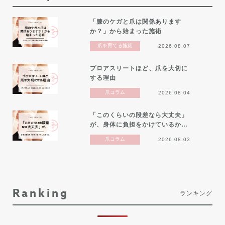
「膝のケガと爪は関係あります
か？」から始まった施術
爪を育てる施術
2026.08.07
プロアスリートほど、爪を大切に
する理由
爪コラム
2026.08.04
「このくらいの段差なら大丈夫」
が、身体に負担をかけているか…
爪コラム
2026.08.03
Ranking
ランキング