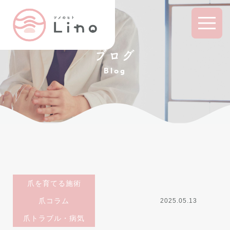
ブログ
Blog
爪を育てる施術
爪コラム
2025.05.13
爪トラブル・病気