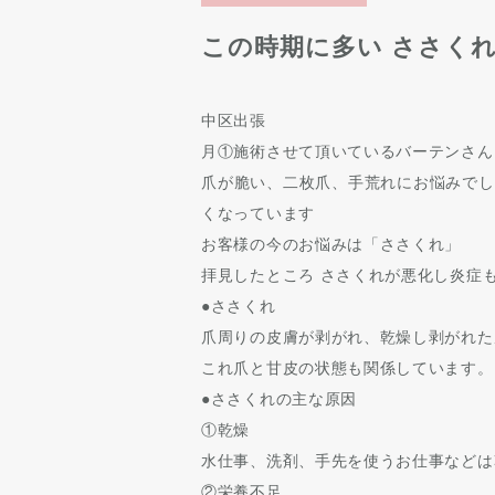
この時期に多い ささく
中区出張
月①施術させて頂いているバーテンさん
爪が脆い、二枚爪、手荒れにお悩みでし
くなっています
お客様の今のお悩みは「ささくれ」
拝見したところ ささくれが悪化し炎症
●ささくれ
爪周りの皮膚が剥がれ、乾燥し剥がれた
これ爪と甘皮の状態も関係しています。
●ささくれの主な原因
①乾燥
水仕事、洗剤、手先を使うお仕事などは
②栄養不足