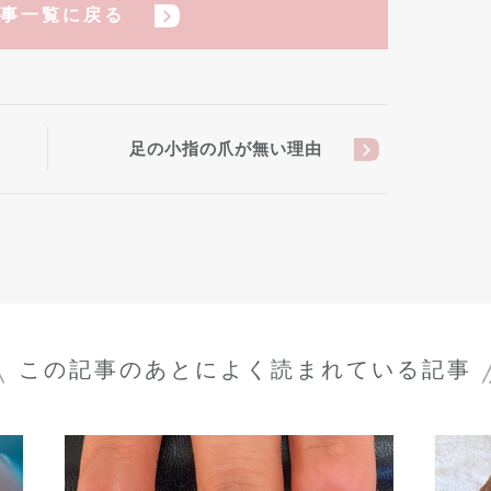
事一覧に戻る
足の小指の爪が無い理由
この記事のあとに
よく読まれている記事