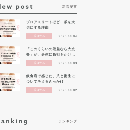
New post
新着記事
プロアスリートほど、爪を大
切にする理由
爪コラム
2026.08.04
「このくらいの段差なら大丈
夫」が、身体に負担をかけ…
爪コラム
2026.08.03
飲食店で感じた、爪と衛生に
ついて考えるきっかけ
爪コラム
2026.08.02
Ranking
ランキング