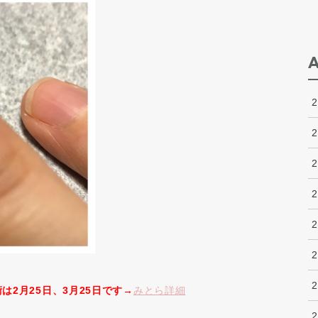
は2月25日、3月25日です→
みとら詳細