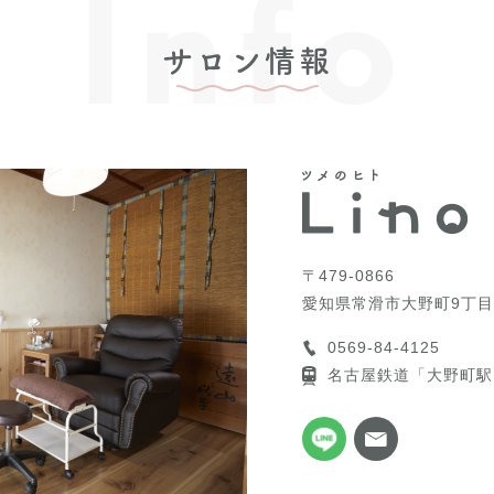
Info
サロン情報
〒479-0866
愛知県常滑市大野町9丁目
0569-84-4125
名古屋鉄道「大野町駅