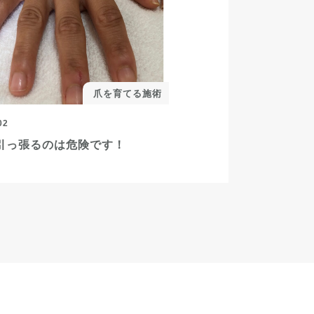
爪を育てる施術
02
引っ張るのは危険です！