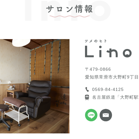
Info
サロン情報
〒479-0866
愛知県常滑市大野町9丁目
0569-84-4125
名古屋鉄道「大野町駅