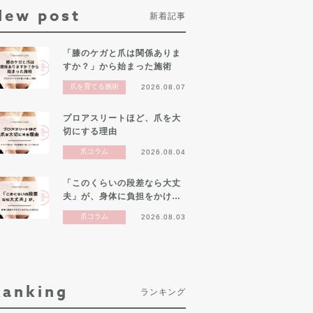
New post
新着記事
「膝のケガと爪は関係ありま
すか？」から始まった施術
爪を育てる施術
2026.08.07
プロアスリートほど、爪を大
切にする理由
爪コラム
2026.08.04
「このくらいの段差なら大丈
夫」が、身体に負担をかけ…
爪コラム
2026.08.03
Ranking
ランキング