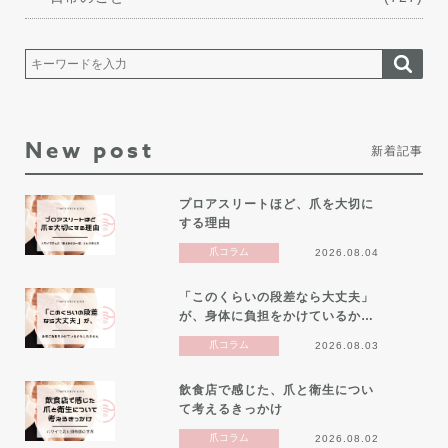
New post
新着記事
プロアスリートほど、爪を大切に
する理由
爪コラム
2026.08.04
「このくらいの段差なら大丈夫」
が、身体に負担をかけているか…
爪コラム
2026.08.03
飲食店で感じた、爪と衛生につい
て考えるきっかけ
爪コラム
2026.08.02