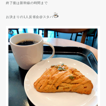
終了後は新幹線の時間まで
お決まりの1人反省会@スタバ