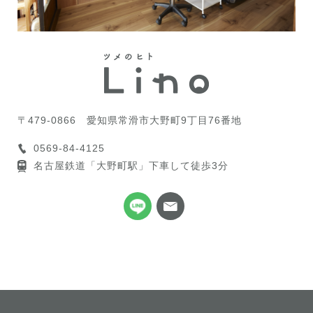
〒479-0866
愛知県常滑市大野町9丁目76番地
0569-84-4125
名古屋鉄道「大野町駅」下車して徒歩3分