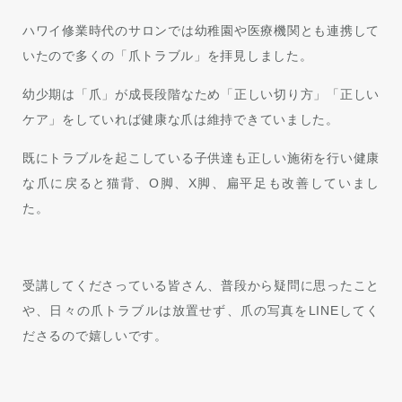
ハワイ修業時代のサロンでは幼稚園や医療機関とも連携して
いたので多くの「爪トラブル」を拝見しました。
幼少期は「爪」が成長段階なため「正しい切り方」「正しい
ケア」をしていれば健康な爪は維持できていました。
既にトラブルを起こしている子供達も正しい施術を行い健康
な爪に戻ると猫背、O脚、X脚、扁平足も改善していまし
た。
受講してくださっている皆さん、普段から疑問に思ったこと
や、日々の爪トラブルは放置せず、爪の写真をLINEしてく
ださるので嬉しいです。