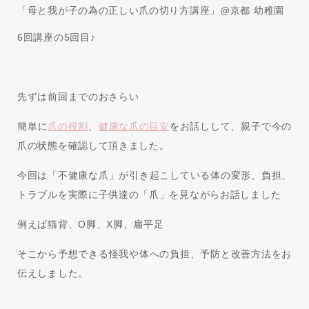
「母と我が子の為の正しい爪の切り方講座」@京都 幼稚園
6回講座の5回目♪
先ずは前回までのおさらい
簡単に
爪の役割
、
健康な爪の目安
をお話しして、親子で今の
爪の状態を確認して頂きました。
今回は「不健康な爪」が引き起こしている体の変形、負担、
トラブルを実際に子供達の「爪」を見ながらお話しました
例えば猫背、O脚、X脚、扁平足
そこから予想できる怪我や体への負担、予防と改善方法をお
伝えしました。