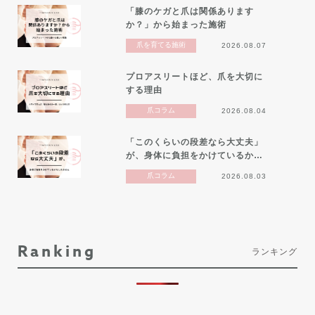
「膝のケガと爪は関係あります
か？」から始まった施術
爪を育てる施術
2026.08.07
プロアスリートほど、爪を大切に
する理由
爪コラム
2026.08.04
「このくらいの段差なら大丈夫」
が、身体に負担をかけているか…
爪コラム
2026.08.03
Ranking
ランキング