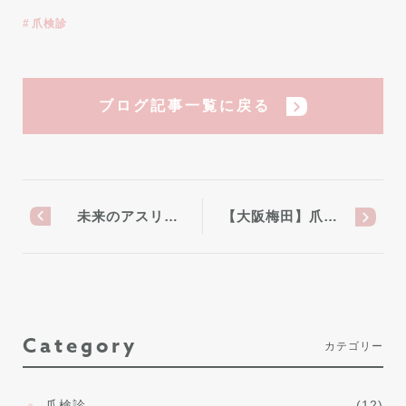
爪検診
ブログ記事一覧に戻る
未来のアスリ…
【大阪梅田】爪…
Category
カテゴリー
爪検診
(12)