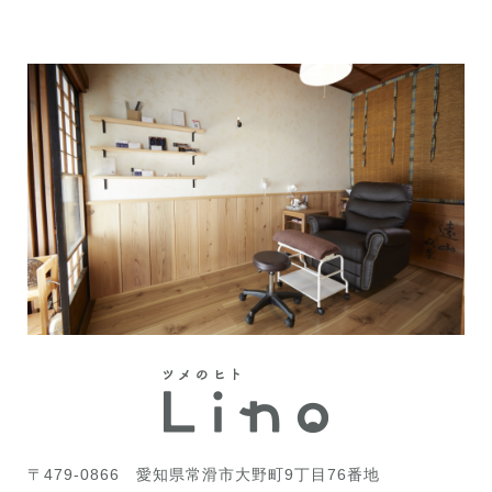
〒479-0866
愛知県常滑市大野町9丁目76番地