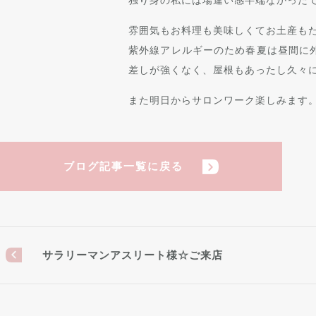
雰囲気もお料理も美味しくてお土産も
紫外線アレルギーのため春夏は昼間に
差しが強くなく、屋根もあったし久々
また明日からサロンワーク楽しみます
ブログ記事一覧に戻る
サラリーマンアスリート様☆ご来店