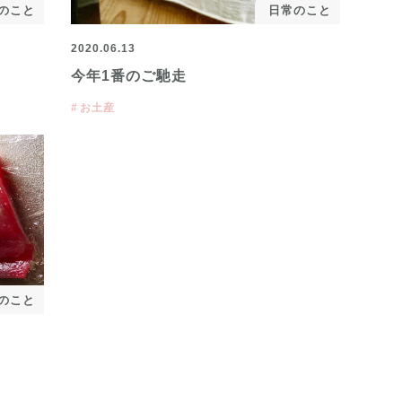
のこと
日常のこと
2020.06.13
今年1番のご馳走
お土産
のこと