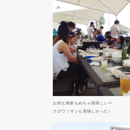
お肉も海鮮もめちゃ美味しいー
クロワッサンも美味しかった♪