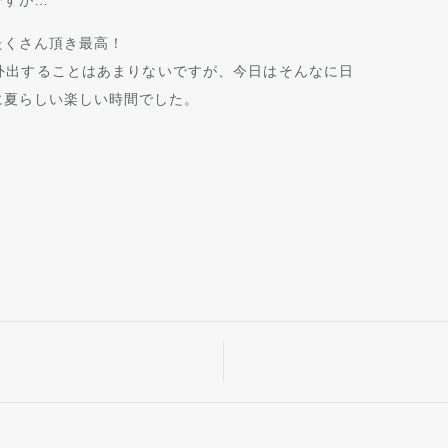
たくさん頂き最高！
外出することはあまりないですが、今日はそんなに日
に夏らしい楽しい時間でした。
。