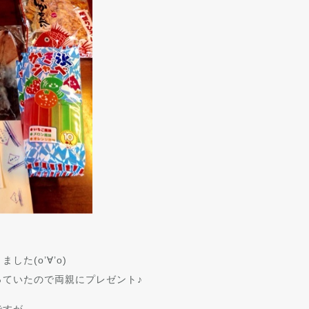
た(o’∀’o)
っていたので両親にプレゼント♪
ですが…