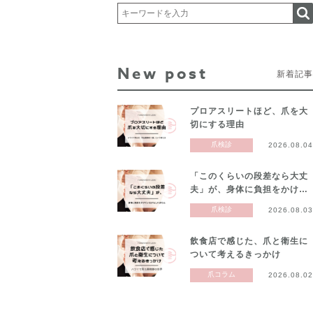
New post
新着記事
プロアスリートほど、爪を大
切にする理由
爪検診
2026.08.04
「このくらいの段差なら大丈
夫」が、身体に負担をかけ…
爪検診
2026.08.03
飲食店で感じた、爪と衛生に
ついて考えるきっかけ
爪コラム
2026.08.02