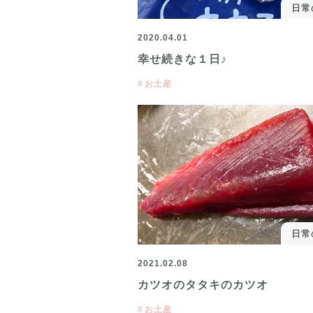
日常
2020.04.01
幸せ続きな１日♪
お土産
日常
2021.02.08
カツオのタタキのカツオ
お土産