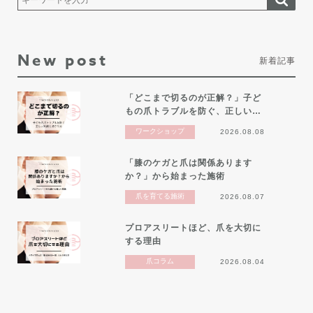
New post
新着記事
「どこまで切るのが正解？」子ど
もの爪トラブルを防ぐ、正しい…
ワークショップ
2026.08.08
「膝のケガと爪は関係あります
か？」から始まった施術
爪を育てる施術
2026.08.07
プロアスリートほど、爪を大切に
する理由
爪コラム
2026.08.04