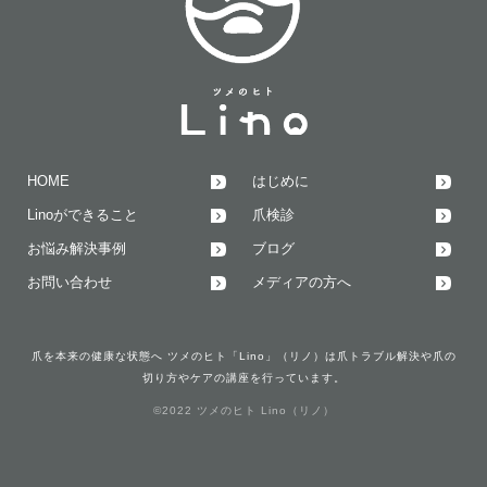
HOME
はじめに
Linoができること
爪検診
お悩み解決事例
ブログ
お問い合わせ
メディアの方へ
爪を本来の健康な状態へ ツメのヒト「Lino」（リノ）は爪トラブル解決や爪の
切り方やケアの講座を行っています。
©2022 ツメのヒト Lino（リノ）