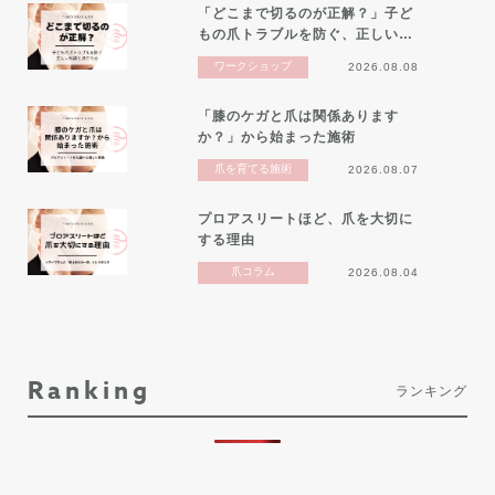
「どこまで切るのが正解？」子ど
もの爪トラブルを防ぐ、正しい…
ワークショップ
2026.08.08
「膝のケガと爪は関係あります
か？」から始まった施術
爪を育てる施術
2026.08.07
プロアスリートほど、爪を大切に
する理由
爪コラム
2026.08.04
Ranking
ランキング