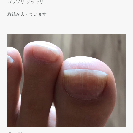
ガッツリ クッキリ
縦線が入っています