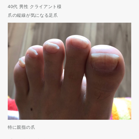
40代 男性 クライアント様
爪の縦線が気になる足爪
特に親指の爪