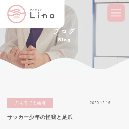
ブログ
Blog
爪を育てる施術
2020.12.16
サッカー少年の怪我と足爪