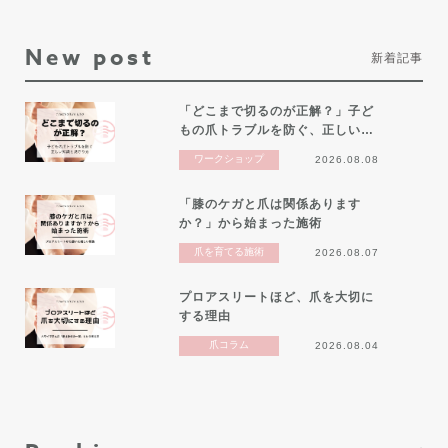
New post
新着記事
「どこまで切るのが正解？」子ど
もの爪トラブルを防ぐ、正しい…
ワークショップ
2026.08.08
「膝のケガと爪は関係あります
か？」から始まった施術
爪を育てる施術
2026.08.07
プロアスリートほど、爪を大切に
する理由
爪コラム
2026.08.04