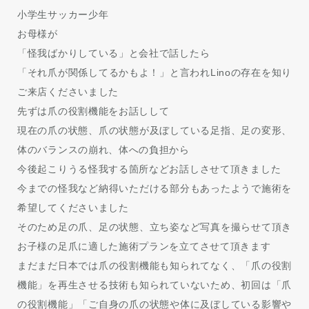
小学生サッカー少年
お母様が
「怪我ばかりしている」と会社で話したら
「それ爪が関係してるかもよ！」と言われLinoの存在を知り
ご来店くださいました
先ずは爪の役割機能をお話しして
現在の爪の状態、爪の状態が及ぼしている足指、足の変形、
体のバランスの崩れ、体への負担から
今後起こりうる怪我する箇所などお話しさせて頂きました
今までの怪我など納得いただける部分もあったようで施術を
希望してくださいました
そのため足の爪、足の状態、立ち姿など写真を撮らせて頂き
お子様の足爪に適した施術プランを立てさせて頂きます
まだまだ日本では爪の役割機能も知られてなく、「爪の役割
機能」を再生させる技術も知られていないため、初回は「爪
の役割機能」「ご自身の爪の状態や体に及ぼしている影響や