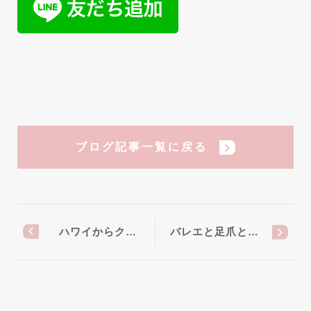
ブログ記事一覧に戻る
ハワイからク…
バレエと足爪と…