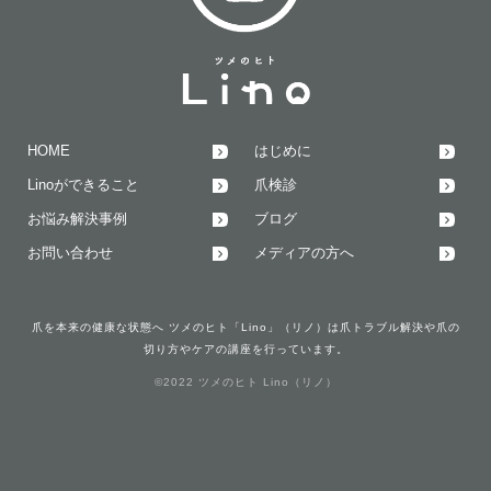
HOME
はじめに
Linoができること
爪検診
お悩み解決事例
ブログ
お問い合わせ
メディアの方へ
爪を本来の健康な状態へ ツメのヒト「Lino」（リノ）は爪トラブル解決や爪の
切り方やケアの講座を行っています。
©2022 ツメのヒト Lino（リノ）